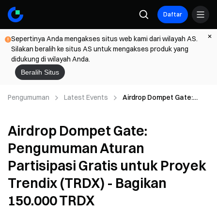
Daftar
Sepertinya Anda mengakses situs web kami dari wilayah AS.
Silakan beralih ke situs AS untuk mengakses produk yang
didukung di wilayah Anda.
Beralih Situs
Pengumuman
Latest Events
Airdrop Dompet Gate:
Pengumuman Aturan
Partisipasi Gratis untuk
Airdrop Dompet Gate:
Proyek Trendix (TRDX) -
Bagikan 150.000 TRDX
Pengumuman Aturan
Partisipasi Gratis untuk Proyek
Trendix (TRDX) - Bagikan
150.000 TRDX