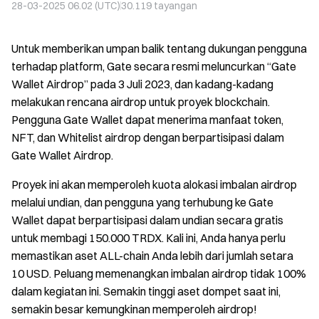
28-03-2025 06.02 (UTC)
30.119
tayangan
Untuk memberikan umpan balik tentang dukungan pengguna
terhadap platform, Gate secara resmi meluncurkan “Gate
Wallet Airdrop” pada 3 Juli 2023, dan kadang-kadang
melakukan rencana airdrop untuk proyek blockchain.
Pengguna Gate Wallet dapat menerima manfaat token,
NFT, dan Whitelist airdrop dengan berpartisipasi dalam
Gate Wallet Airdrop.
Proyek ini akan memperoleh kuota alokasi imbalan airdrop
melalui undian, dan pengguna yang terhubung ke Gate
Wallet dapat berpartisipasi dalam undian secara gratis
untuk membagi 150.000 TRDX. Kali ini, Anda hanya perlu
memastikan aset ALL-chain Anda lebih dari jumlah setara
10 USD. Peluang memenangkan imbalan airdrop tidak 100%
dalam kegiatan ini. Semakin tinggi aset dompet saat ini,
semakin besar kemungkinan memperoleh airdrop!