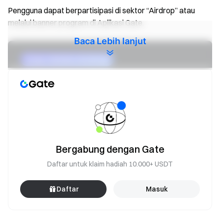
Pengguna dapat berpartisipasi di sektor “Airdrop” atau
melalui banner program di Aplikasi Gate.
Baca Lebih lanjut
Bergabung dengan Gate
Daftar untuk klaim hadiah 10.000+ USDT
Daftar
Masuk