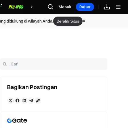
Hadiah
Masuk
Daftar
ang didukung di wilayah Anda.
Beralih Situs
Bagikan Postingan