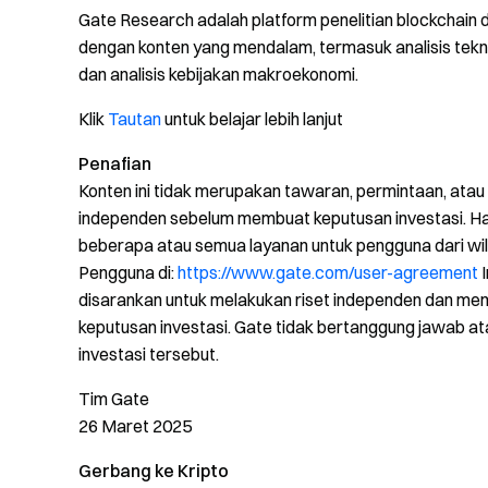
Gate Research adalah platform penelitian blockchai
dengan konten yang mendalam, termasuk analisis teknis, 
dan analisis kebijakan makroekonomi.
Klik
Tautan
untuk belajar lebih lanjut
Penafian
Konten ini tidak merupakan tawaran, permintaan, atau
independen sebelum membuat keputusan investasi. H
beberapa atau semua layanan untuk pengguna dari wilay
Pengguna di:
https://www.gate.com/user-agreement
I
disarankan untuk melakukan riset independen dan m
keputusan investasi. Gate tidak bertanggung jawab at
investasi tersebut.
Tim Gate
26 Maret 2025
Gerbang ke Kripto