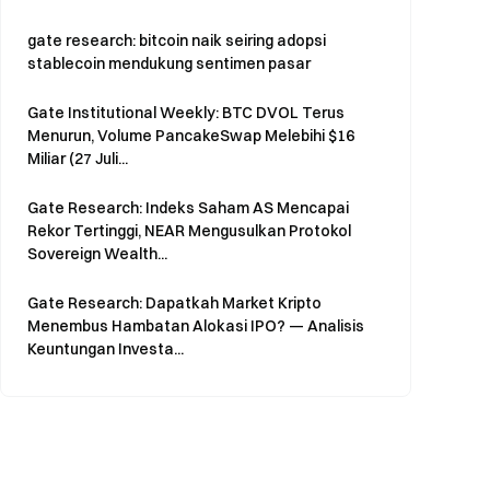
gate research: bitcoin naik seiring adopsi
stablecoin mendukung sentimen pasar
Gate Institutional Weekly: BTC DVOL Terus
Menurun, Volume PancakeSwap Melebihi $16
Miliar (27 Juli...
Gate Research: Indeks Saham AS Mencapai
Rekor Tertinggi, NEAR Mengusulkan Protokol
Sovereign Wealth...
Gate Research: Dapatkah Market Kripto
Menembus Hambatan Alokasi IPO? — Analisis
Keuntungan Investa...