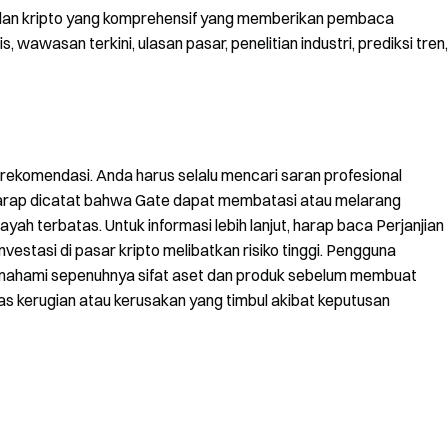
n dan kripto yang komprehensif yang memberikan pembaca
wawasan terkini, ulasan pasar, penelitian industri, prediksi tren,
 rekomendasi. Anda harus selalu mencari saran profesional
arap dicatat bahwa Gate dapat membatasi atau melarang
ah terbatas. Untuk informasi lebih lanjut, harap baca Perjanjian
nvestasi di pasar kripto melibatkan risiko tinggi. Pengguna
emahami sepenuhnya sifat aset dan produk sebelum membuat
as kerugian atau kerusakan yang timbul akibat keputusan