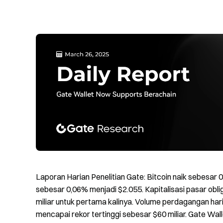
Laporan Harian Penelitian Gate: Bitcoin naik sebesar
sebesar 0,06% menjadi $2.055. Kapitalisasi pasar ob
miliar untuk pertama kalinya. Volume perdagangan ha
mencapai rekor tertinggi sebesar $60 miliar. Gate W