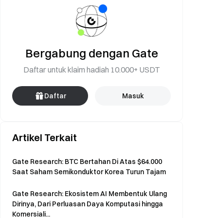
Bergabung dengan Gate
Daftar untuk klaim hadiah 10.000+ USDT
Daftar
Masuk
Artikel Terkait
Gate Research: BTC Bertahan Di Atas $64.000
Saat Saham Semikonduktor Korea Turun Tajam
Gate Research: Ekosistem AI Membentuk Ulang
Dirinya, Dari Perluasan Daya Komputasi hingga
Komersiali...