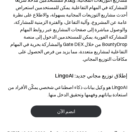
مشاريع التوزيعات المجانية، ويقدم للمستخدمين مدخلًا سريعًا
للمشاركة في المهام التفاعلية. يمكن للمستخدمين استعراض
أحدث مشاريع التوزيعات المجانية بسهولة، والاطلاع على نظرة
عامة عن المشروع، وآلية التفاعل، والفترة الزمنية للمشاركة،
والوصول مباشرة إلى صفحات المشاريع عبر روابط المهام
للمشاركة الفورية. يمكن للمستخدمين الدخول إلى منصة
BountyDrop من خلال Gate DEX والمشاركة بحرية في المهام
التفاعلية لمشاريع متعددة، مما يزيد من فرص الحصول على
مكافآت التوزيع المجاني.
إطلاق توزيع مجاني جديد: LingoAI
LingoAI هو وكيل بيانات ذكاء اصطناعي شخصي يمكّن الأفراد من
استعادة بياناتهم وفهمها وتحقيق الدخل منها.
انضم الآن