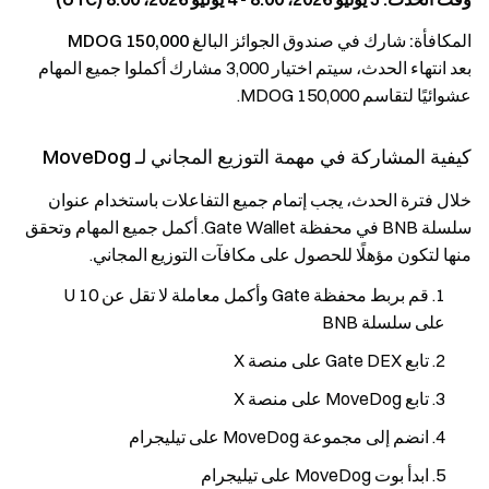
المكافأة: شارك في صندوق الجوائز البالغ
150,000 MDOG
بعد انتهاء الحدث، سيتم اختيار 3,000 مشارك أكملوا جميع المهام
عشوائيًا لتقاسم 150,000 MDOG.
كيفية المشاركة في مهمة التوزيع المجاني لـ MoveDog
خلال فترة الحدث، يجب إتمام جميع التفاعلات باستخدام عنوان
سلسلة BNB في محفظة Gate Wallet. أكمل جميع المهام وتحقق
منها لتكون مؤهلًا للحصول على مكافآت التوزيع المجاني.
قم بربط محفظة Gate وأكمل معاملة لا تقل عن 10 U
على سلسلة BNB
تابع Gate DEX على منصة X
تابع MoveDog على منصة X
انضم إلى مجموعة MoveDog على تيليجرام
ابدأ بوت MoveDog على تيليجرام