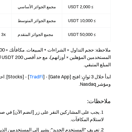
≥ 2,000 USDT
مجمع الجوائز الأساسي
≥ 10,000 USDT
مجمع الجوائز المتوسط
≥ 50,000 USDT
مجمع الجوائز المتقدم
3x (بحد أقصى 200 USDT)
ال
المبلغ المتبقي.
ابدأ خلال 3 ثوانٍ: افتح [Gate App] - [
TradFi
ومؤشر Nasdaq.
ملاحظات:
يجب على المشاركين النقر على زر [انضم الآن] في صفح
لاستلام المكافآت.