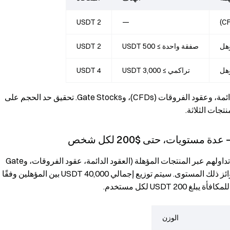
2 USDT
—
ؤهل
صفقة واحدة ≥ 500 USDT
2 USDT
تراكمي ≥ 3,000 USDT
4 USDT
ملاحظة: تشمل خطوط المنتجات المؤهلة عقود USDT-M الدائمة، وعقود الفروقات (CFDs)، وGate Stocks. تحقيق حد الحجم على
تجات الثلاثة.
خلال الفعالية، سيتم تصنيف المشاركين حسب إجمالي حجم تداولهم عبر المنتجات المؤهلة (العقود الدائمة، عقود الفروقات، وGate
Stocks). بمجرد بلوغك حد حجم معين، تصبح مؤهلاً لمجمع جوائز ذلك المستوى. سيتم توزيع إجمالي 40,000 USDT بين المؤهلين وفقًا
USD لكل مستخدم.
الوزن