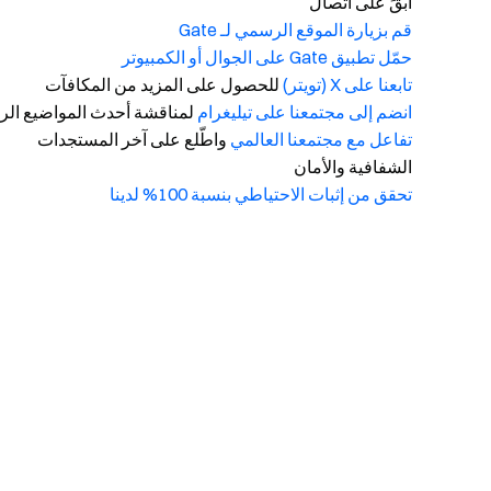
ابقَ على اتصال
قم بزيارة الموقع الرسمي لـ Gate
حمّل تطبيق Gate على الجوال أو الكمبيوتر
تابعنا على X (تويتر)
للحصول على المزيد من المكافآت
انضم إلى مجتمعنا على تيليغرام
لمناقشة أحدث المواضيع الرا
تفاعل مع مجتمعنا العالمي
واطّلع على آخر المستجدات
الشفافية والأمان
تحقق من إثبات الاحتياطي بنسبة 100% لدينا