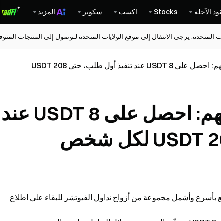
ود الآجلة
Stocks
اكسب
سكوير
المزيد
ات المتحدة. يرجى الانتقال إلى موقع الولايات المتحدة للوصول إلى المنتجات المت
توزيع مجاني لرموز الأسهم: احصل على 8 USDT عند تنفيذ أول طلب، حتى 208 USDT
توزيع مجاني لرموز الأسهم: احصل على 8 USDT عند
ع بأسرع وأشمل مجموعة من أزواج تداول الفيوتشر للبقاء على اطلاع