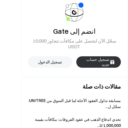
انضم إلى Gate
سجّل الآن لتحصل على مكافآت تتجاوز 10,000
USDT
تسجيل حساب
تسجيل الدخول
جديد
مقالات ذات صلة
مسابقة تداول العقود الآجلة لما قبل السوق من UNITREE:
سجّل ل...
تحدي اندفاع الذهب في عقود الفروقات: مكافآت بقيمة
1,000,000 U...