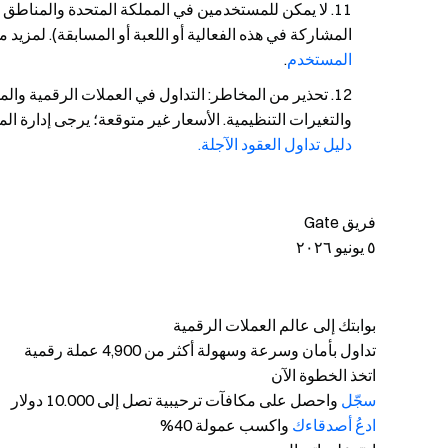
لا يمكن للمستخدمين في المملكة المتحدة والمناطق 
المشاركة في هذه الفعالية أو اللعبة أو المسابقة). لمز
المستخدم
.
تحذير من المخاطر: التداول في العملات الرقمية وا
والتغيرات التنظيمية. الأسعار غير متوقعة؛ يرجى إدارة ا
دليل تداول العقود الآجلة.
فريق Gate
٥ يونيو ٢٠٢٦
بوابتك إلى عالم العملات الرقمية
تداول بأمان وسرعة وسهولة أكثر من 4,900 عملة رقمية
اتخذ الخطوة الآن
سجّل
واحصل على مكافآت ترحيبية تصل إلى 10.000 دولار
ادعُ أصدقاءك
واكسب عمولة 40%