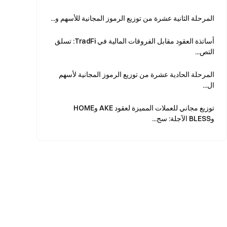
المرحلة الثانية عشرة من توزيع الرموز المجانية للأسهم و...
أساتذة العقود مقابل الفروقات المالية في TradFi: تسلق
التص...
المرحلة الحادية عشرة من توزيع الرموز المجانية لأسهم
ال...
توزيع مجاني للعملات المميزة لعقود AKE وHOME
وBLESS الآجلة: سج...