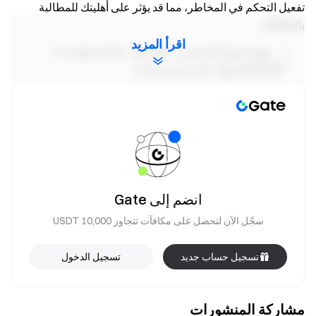
تفعيل التحكم في المخاطر، مما قد يؤثر على أهليتك للمطالبة
بالمكافآت.
اقرأ المزيد
مهمة تحويل المبتدئين:
أكمل أول عملية تحويل (≥ 1
USDT) للحصول على فرصة واحدة.
مهمة التداول الفوري للمبتدئين:
أكمل أول عملية
تداول فوري (≥ 1 USDT) للحصول على فرصة واحدة.
مهمة تداول العقود الآجلة للمبتدئين:
أكمل أول عملية
تداول عقود آجلة (≥ 500 USDT) للحصول على فرصة
واحدة.
مهمة الإيداع:
حقق صافي إيداع ≥ 500 USDT واحتفظ
انضم إلى Gate
به لمدة لا تقل عن 24 ساعة للحصول على فرصة واحدة.
سجّل الآن لتحصل على مكافآت تتجاوز 10,000 USDT
مهمة حجم تداول التحويل:
حقق حجم تداول تحويل
يومي بقيمة 100 USDT للحصول على فرصة واحدة.
تسجيل حساب جديد
تسجيل الدخول
مهمة حجم التداول الفوري:
حقق أحجام التداول
الفوري التالية للحصول على فرص صناديق الغموض
مشاركة المنشورات
(قابلة للتراكم)، بحد أقصى فرصة واحدة لكل شريحة: