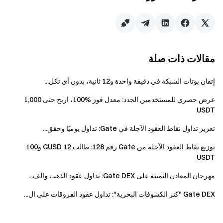
إجمالي حجم التداول الفوري ≥ 500 USDT — فرصة
واحدة
إجمالي حجم التداول الفوري ≥ 2,000 USDT — فرصة
إضافية واحدة
مقالات ذات صلة
إجمالي حجم التداول الفوري ≥ 10,000 USDT — فرصة
إضافية واحدة
إتقان بوتات الشبكة في دقيقة واحدة و12 ثانية، بدون أي تكل...
مهمة حجم تداول العقود الآجلة:
حقق أحجام التداول
عرض حصري للمستخدمين الجدد: معدل فوز %100، اربح حتى 1,000
التالية للعقود الآجلة للحصول على فرص صناديق
USDT
الغموض (قابلة للتراكم)، بحد أقصى فرصة واحدة لكل
شريحة:
تعزيز تداول نقاط العقود الآجلة في Gate: تداول يوميًا وحقق...
إجمالي حجم تداول العقود الآجلة ≥ 2,000 USDT —
توزيع نقاط العقود الآجلة من Gate رقم 128: طالب 12 GUSD و100
فرصة واحدة
USDT
إجمالي حجم تداول العقود الآجلة ≥ 10,000 USDT —
مهرجان المعادن الثمينة على Gate DEX: تداول عقود الذهب والف...
فرصة إضافية واحدة
إجمالي حجم تداول العقود الآجلة ≥ 50,000 USDT —
Gate DEX "كنز الكشوفات البحرية": تداول عقود الفروقات على ال...
فرصة إضافية واحدة
إجمالي حجم تداول العقود الآجلة ≥ 100,000 USDT —