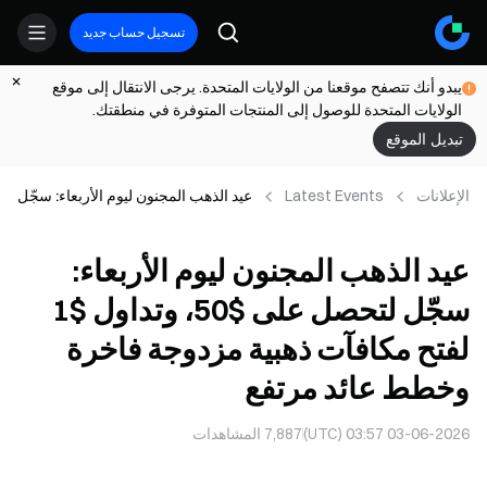
تسجيل حساب جديد
يبدو أنك تتصفح موقعنا من الولايات المتحدة. يرجى الانتقال إلى موقع
الولايات المتحدة للوصول إلى المنتجات المتوفرة في منطقتك.
تبديل الموقع
الإعلانات
Latest Events
عيد الذهب المجنون ليوم الأربعاء: سجّل
لتحصل على $50، وتداول $1 لفتح
مكافآت ذهبية مزدوجة فاخرة وخطط
عيد الذهب المجنون ليوم الأربعاء:
عائد مرتفع
سجّل لتحصل على $50، وتداول $1
لفتح مكافآت ذهبية مزدوجة فاخرة
وخطط عائد مرتفع
03-06-2026 03:57 (UTC)
7,887
المشاهدات