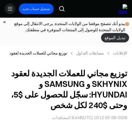
تسجيل حساب جديد
يبدو أنك تتصفح موقعنا من الولايات المتحدة. يرجى الانتقال إلى موقع
الولايات المتحدة للوصول إلى المنتجات المتوفرة في منطقتك.
تبديل الموقع
الإعلانات
مسابقات التداول
توزيع مجاني للعملات الجديدة لعقود
SKHYNIX و SAMSUNG و
HYUNDAI: سجّل للحصول على $5،
توزيع مجاني للعملات الجديدة لعقود
وحتى $240 لكل شخص
SKHYNIX و SAMSUNG و
HYUNDAI: سجّل للحصول على $5،
وحتى $240 لكل شخص
02-06-2026 10:12 (UTC)
6,446
المشاهدات