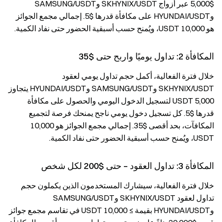
$5,000 عبر أزواج SKHYNIX/USDT وSAMSUNG/USDT
وHYUNDAI/USDT على مكافأة قدرها $5. إجمالي مجمع الجوائز
هو 10,000 USDT، ويُمنح حسب أسبقية الحضور حتى نفاد الكمية.
المكافأة 2: تداول يوميًا واربح حتى $35
خلال فترة الفعالية، أكمل حجم تداول يومي لعقود
SKHYNIX/USDT وSAMSUNG/USDT وHYUNDAI/USDT يتجاوز
5,000 USDT لتسجيل الدخول اليومي والحصول على مكافأة
قدرها $5. كل تسجيل دخول يومي ناجح يمنحك فرصة لتجميع
المكافآت، بحد أقصى $35. إجمالي مجمع الجوائز هو 10,000
USDT، ويُمنح حسب أسبقية الحضور حتى نفاد الكمية.
المكافأة 3: تداول العقود – حتى $200 لكل شخص
خلال فترة الفعالية، سيشارك المستخدمون الذين يكملون حجم
تداول لعقود SKHYNIX/USDT وSAMSUNG/USDT
وHYUNDAI/USDT بقيمة ≥ 10,000 USDT في تقاسم مجمع جوائز