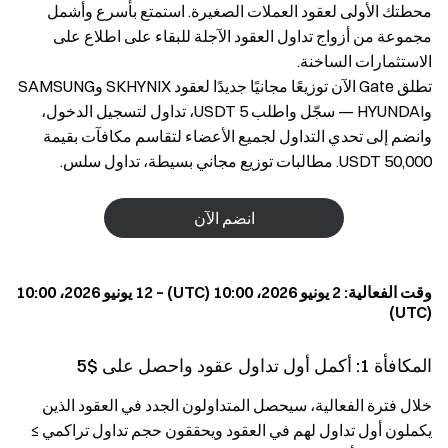
محطتك الأولى لعقود العملات الصغيرة. استمتع بأسرع وأشمل
مجموعة من أزواج تداول العقود الآجلة للبقاء على اطلاع على
الاستثمارات الساخنة.
تطلق Gate الآن توزيعًا مجانيًا جديدًا لعقود SKHYNIX وSAMSUNG
وHYUNDAI — سجّل واطلب 5 USDT، تداول لتسجيل الدخول،
وانضم إلى تحدي التداول لجميع الأعضاء لتقاسم مكافآت بقيمة
50,000 USDT. مطالبات توزيع مجاني بسيطة، تداول سلس.
انضم الآن
وقت الفعالية: 2 يونيو 2026، 10:00 (UTC) – 12 يونيو 2026، 10:00
(UTC)
المكافأة 1: أكمل أول تداول عقود واحصل على $5
خلال فترة الفعالية، سيحصل المتداولون الجدد في العقود الذين
يكملون أول تداول لهم في العقود ويحققون حجم تداول تراكمي ≥