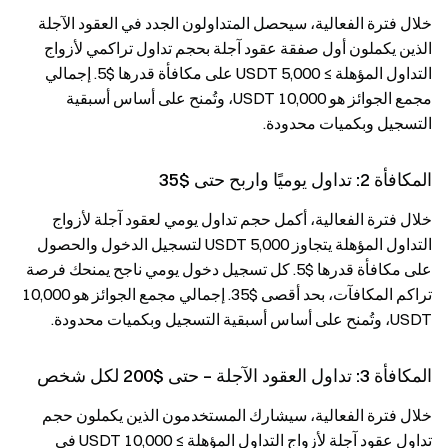
خلال فترة الفعالية، سيحصل المتداولون الجدد في العقود الآجلة
الذين يكملون أول صفقة عقود آجلة بحجم تداول تراكمي لأزواج
التداول المؤهلة ≥ 5,000 USDT على مكافأة قدرها $5. إجمالي
مجمع الجوائز هو 10,000 USDT، وتُمنح على أساس أسبقية
التسجيل وبكميات محدودة.
المكافأة 2: تداول يوميًا واربح حتى $35
خلال فترة الفعالية، أكمل حجم تداول يومي لعقود آجلة لأزواج
التداول المؤهلة يتجاوز 5,000 USDT لتسجيل الدخول والحصول
على مكافأة قدرها $5. كل تسجيل دخول يومي ناجح يمنحك فرصة
تراكم المكافآت، بحد أقصى $35. إجمالي مجمع الجوائز هو 10,000
USDT، وتُمنح على أساس أسبقية التسجيل وبكميات محدودة.
المكافأة 3: تداول العقود الآجلة – حتى $200 لكل شخص
خلال فترة الفعالية، سيشارك المستخدمون الذين يكملون حجم
تداول عقود آجلة لأزواج التداول المؤهلة ≥ 10,000 USDT في