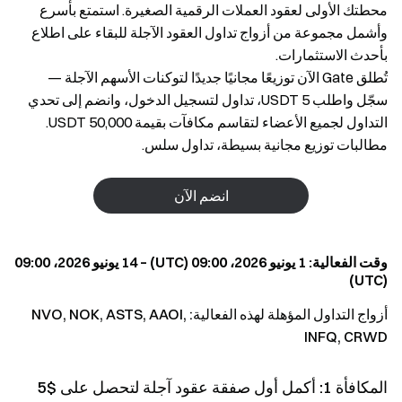
محطتك الأولى لعقود العملات الرقمية الصغيرة. استمتع بأسرع
وأشمل مجموعة من أزواج تداول العقود الآجلة للبقاء على اطلاع
بأحدث الاستثمارات.
تُطلق Gate الآن توزيعًا مجانيًا جديدًا لتوكنات الأسهم الآجلة —
سجّل واطلب 5 USDT، تداول لتسجيل الدخول، وانضم إلى تحدي
التداول لجميع الأعضاء لتقاسم مكافآت بقيمة 50,000 USDT.
مطالبات توزيع مجانية بسيطة، تداول سلس.
انضم الآن
وقت الفعالية: 1 يونيو 2026، 09:00 (UTC) – 14 يونيو 2026، 09:00
(UTC)
أزواج التداول المؤهلة لهذه الفعالية: NVO, NOK, ASTS, AAOI,
INFQ, CRWD
المكافأة 1: أكمل أول صفقة عقود آجلة لتحصل على $5