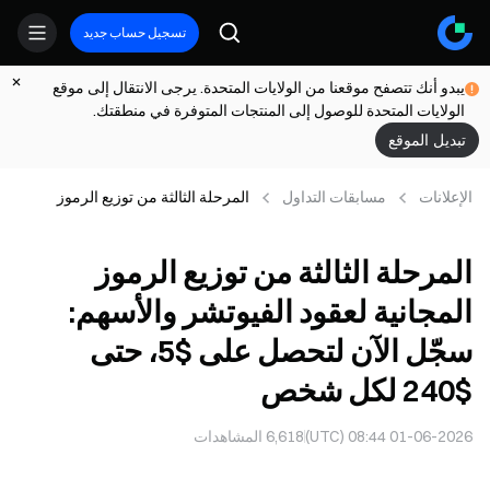
تسجيل حساب جديد
يبدو أنك تتصفح موقعنا من الولايات المتحدة. يرجى الانتقال إلى موقع
الولايات المتحدة للوصول إلى المنتجات المتوفرة في منطقتك.
تبديل الموقع
الإعلانات
مسابقات التداول
المرحلة الثالثة من توزيع الرموز
المجانية لعقود الفيوتشر والأسهم:
سجّل الآن لتحصل على $5، حتى
المرحلة الثالثة من توزيع الرموز
$240 لكل شخص
المجانية لعقود الفيوتشر والأسهم:
سجّل الآن لتحصل على $5، حتى
$240 لكل شخص
01-06-2026 08:44 (UTC)
6,618
المشاهدات