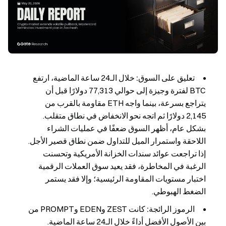
تعليق على السوق:
خلال الـ24 ساعة الماضية، ارتفع
BTC لفترة وجيزة إلى حوالي 77,313 دولارًا قبل أن
يتراجع بسرعة، بينما واجه ETH مقاومة بالقرب من
2,145 دولارًا ثم اتجه نحو الانخفاض في نطاق متقلب.
بشكل عام، أظهر السوق ضعفًا في عمليات الشراء
اللاحقة واستمرار الميل للتداول ضمن نطاق قصير الأجل.
إذا تراجعت عوائد سندات الخزانة الأمريكية وتحسنت
الرغبة في المخاطرة، فقد يعيد سوق العملات الرقمية
اختبار مستويات المقاومة الرئيسية؛ وإلا فقد يستمر
الضغط الهبوطي.
الرموز الرائجة:
كانت ZEST وEDEN وPROMPT من
بين الأصول الأفضل أداءً خلال الـ24 ساعة الماضية.