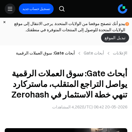
تسجيل حساب جديد
يبدو أنك تتصفح موقعنا من الولايات المتحدة. يرجى الانتقال إلى موقع
الولايات المتحدة للوصول إلى المنتجات المتوفرة في منطقتك.
تبديل الموقع
الإعلانات
أبحاث Gate
أبحاث Gate: سوق العملات الرقمية
يواصل التراجع المتقلب، ماستركارد تنهي
خطة الاستثمار في Zerohash
أبحاث Gate: سوق العملات الرقمية
يواصل التراجع المتقلب، ماستركارد
تنهي خطة الاستثمار في Zerohash
20-05-2026 06:42 (UTC)
4,262
المشاهدات