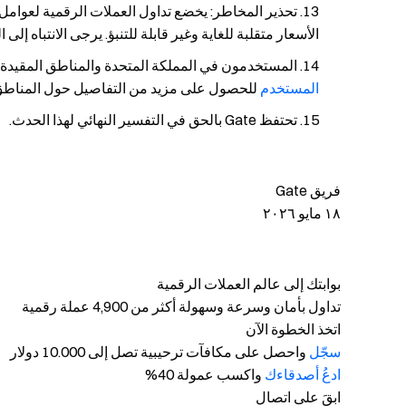
تحذير المخاطر: يخضع تداول العملات الرقمية لعوام
الأسعار متقلبة للغاية وغير قابلة للتنبؤ. يرجى الانتباه إلى
المستخدمون في المملكة المتحدة والمناطق المقيدة ا
المستخدم
للحصول على مزيد من التفاصيل حول المناطق 
تحتفظ Gate بالحق في التفسير النهائي لهذا الحدث.
فريق Gate
١٨ مايو ٢٠٢٦
بوابتك إلى عالم العملات الرقمية
تداول بأمان وسرعة وسهولة أكثر من 4,900 عملة رقمية
اتخذ الخطوة الآن
سجّل
واحصل على مكافآت ترحيبية تصل إلى 10.000 دولار
ادعُ أصدقاءك
واكسب عمولة 40%
ابقَ على اتصال