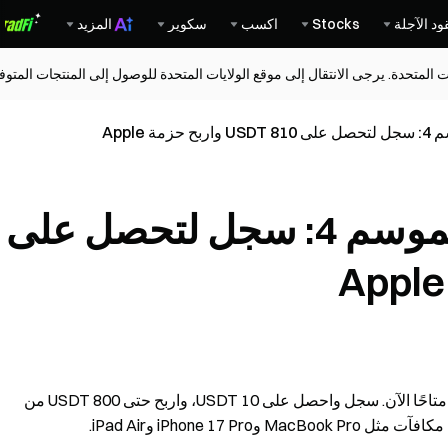
ود الآجلة
Stocks
اكسب
سكوير
المزيد
ات المتحدة. يرجى الانتقال إلى موقع الولايات المتحدة للوصول إلى المنتجات المت
 Apple
مكافآت الربح البسيط الموسم 4: سجل لتحصل على
موسم مكافآت الربح البسيط 4 — موسم ترقية Apple أصبح متاحًا الآن. سجل واحصل على 10 USDT، واربح حتى 800 USDT من