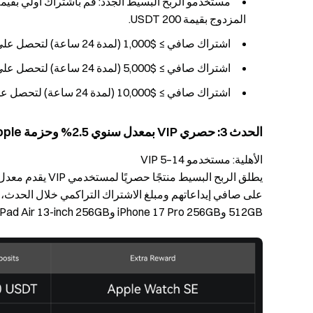
المزدوج بقيمة 200 USDT.
اشتراك صافي ≥ $1,000 (لمدة 24 ساعة) لتحصل على صندوق تجريبي للاستثمار المزدوج بقيمة 100 USDT.
اشتراك صافي ≥ $5,000 (لمدة 24 ساعة) لتحصل على صندوق تجريبي للاستثمار المزدوج بقيمة 200 USDT.
اشتراك صافي ≥ $10,000 (لمدة 24 ساعة) لتحصل على صندوق تجريبي للاستثمار المزدوج بقيمة 300 USDT.
الحدث 3: حصري VIP بمعدل سنوي 2.5% وحزمة Apple
الأهلية: مستخدمو VIP 5–14
512GB وiPhone 17 Pro 256GB وiPad Air 13-inch 256GB).