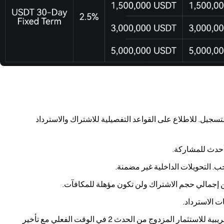
ل. للاطلاع على القواعد التفصيلية للاشتراك والاسترداد
حب. التحويلات الداخلية غير مضمنة.
ن إجمالي حجم الاشتراك ولن تكون مؤهلة للمكافآت.
ت الاسترداد.
سيتم توزيع قسائم المركز من الحدث 1 والصناديق التجريبية للاستثمار المزدوج من الحدث 2 في الوقت الفعلي مع تأخير