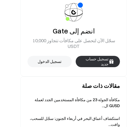
انضم إلى Gate
سجّل الآن لتحصل على مكافآت تتجاوز 10,000
USDT
تسجيل حساب
تسجيل الدخول
جديد
مقالات ذات صلة
مكافأة الجولة 23 من مكافأة المستخدمين الجدد لعملة
GUSD ال...
استكشاف أعماق البحر في أربعاء الجنون: سجّل للسحب،
وافت...