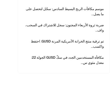
موسم مكافآت الربح البسيط السادس: سجّل لتحصل على
ما يصل...
ضربة ثروة الأربعاء المجنون: سجل للاشتراك في السحب،
واف...
تم ترقية منتج الخزانة الأمريكية المرنة GUSD: احتفظ
واكسب...
مكافأة المستخدمين الجدد في سكّ GUSD الجولة 22:
معدل مئوي س...