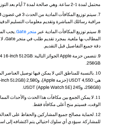
محتمل لمدة 1-2 ساعة. وهي صالحة لمدة 7 أيام بعد التوزيع وستنتهي صلاحيتها تلقائيًا إذا لم تُستخدم.
مراقبة رسائلك المباشرة وتقديم معلومات التسليم الدقيق
سيتم توزيع المكافآت المادية عبر
متجر Gate
. يجب الم
المطا
دقة جميع التفاصيل قبل التقديم.
256GB.
256GB)، و245 USDT (Apple Watch SE).
لا يمكن الجمع بين مكافآت هذا الحدث والأحداث الم
الوقت، فسيتم منح أعلى مكافأة فقط.
لحماية مصالح جميع المشاركين والحفاظ على العدالة،
للمشاركة. سيؤدي أي سلوك احتيالي يتم اكتشافه إلى اس