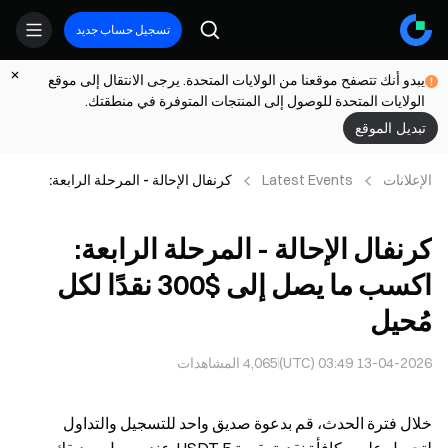
تسجيل حساب جديد
يبدو أنك تتصفح موقعنا من الولايات المتحدة. يرجى الانتقال إلى موقع
الولايات المتحدة للوصول إلى المنتجات المتوفرة في منطقتك.
تبديل الموقع
الإعلانات
Latest Events
كرنفال الإحالة - المرحلة الرابعة:
اكسب ما يصل إلى $300 نقدًا لكل
مُحيل
كرنفال الإحالة - المرحلة الرابعة:
اكسب ما يصل إلى $300 نقدًا لكل
مُحيل
13-04-2026 03:49 (UTC)
4,065
المشاهدات
خلال فترة الحدث، قم بدعوة صديق واحد للتسجيل والتداول