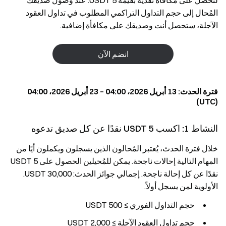
لتحصل على مكافأة نقدية بقيمة 5 USDT. عند وصول صديقك
المُحال إلى حجم التداول التراكمي المطلوب في تداول العقود
الآجلة، ستحصل أنت وصديقك على مكافأة إضافية.
انضم الآن
فترة الحدث: 13 أبريل 2026، 04:00 – 23 أبريل 2026، 04:00
(UTC)
النشاط 1: اكسب 5 USDT نقدًا عن كل صديق تدعوه
خلال فترة الحدث، يُعتبر المُحالون الذين يسجلون ويكملون أيًا من
المهام التالية إحالات ناجحة. يمكن للمُحيلين الحصول على 5 USDT
نقدًا عن كل إحالة ناجحة. إجمالي جوائز الحدث: 30,000 USDT.
الأولوية لمن يسجل أولاً.
حجم التداول الفوري ≥ 500 USDT
حجم تداول العقود الآجلة ≥ 2,000 USDT