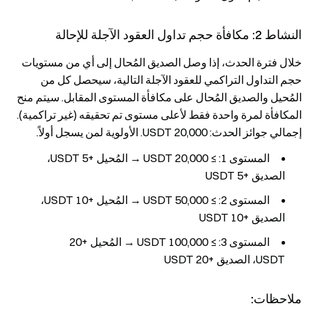
النشاط 2: مكافأة حجم تداول العقود الآجلة للإحالة
خلال فترة الحدث، إذا وصل الصديق المُحال إلى أي من مستويات
حجم التداول التراكمي للعقود الآجلة التالية، سيحصل كل من
المُحيل والصديق المُحال على مكافأة المستوى المقابل. سيتم منح
المكافأة لمرة واحدة فقط لأعلى مستوى تم تحقيقه (غير تراكمية).
إجمالي جوائز الحدث: 20,000 USDT. الأولوية لمن يسجل أولاً.
المستوى 1: ≥ 20,000 USDT → المُحيل +5 USDT،
الصديق +5 USDT
المستوى 2: ≥ 50,000 USDT → المُحيل +10 USDT،
الصديق +10 USDT
المستوى 3: ≥ 100,000 USDT → المُحيل +20
USDT، الصديق +20 USDT
ملاحظات: