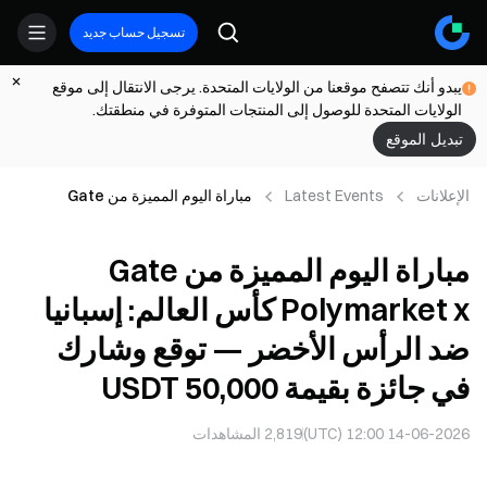
تسجيل حساب جديد
يبدو أنك تتصفح موقعنا من الولايات المتحدة. يرجى الانتقال إلى موقع
الولايات المتحدة للوصول إلى المنتجات المتوفرة في منطقتك.
تبديل الموقع
الإعلانات
Latest Events
مباراة اليوم المميزة من Gate
Polymarket x كأس العالم: إسبانيا
ضد الرأس الأخضر — توقع وشارك في
مباراة اليوم المميزة من Gate
جائزة بقيمة 50,000 USDT
Polymarket x كأس العالم: إسبانيا
ضد الرأس الأخضر — توقع وشارك
في جائزة بقيمة 50,000 USDT
14-06-2026 12:00 (UTC)
2,819
المشاهدات