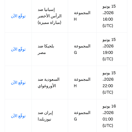
15 يونيو
إسبانيا ضد
2026،
المجموعة
الرأس الأخضر
توقّع الآن
H
16:00
(مباراة مميزة)
(UTC)
15 يونيو
2026،
المجموعة
بلجيكا ضد
توقّع الآن
19:00
G
مصر
(UTC)
15 يونيو
2026،
المجموعة
السعودية ضد
توقّع الآن
22:00
H
الأوروغواي
(UTC)
16 يونيو
2026،
المجموعة
إيران ضد
توقّع الآن
01:00
G
نيوزيلندا
(UTC)