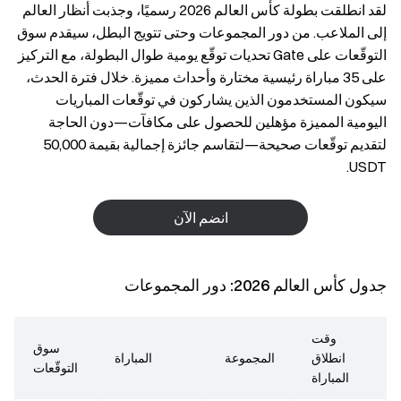
لقد انطلقت بطولة كأس العالم 2026 رسميًا، وجذبت أنظار العالم
إلى الملاعب. من دور المجموعات وحتى تتويج البطل، سيقدم سوق
التوقّعات على Gate تحديات توقّع يومية طوال البطولة، مع التركيز
على 35 مباراة رئيسية مختارة وأحداث مميزة. خلال فترة الحدث،
سيكون المستخدمون الذين يشاركون في توقّعات المباريات
اليومية المميزة مؤهلين للحصول على مكافآت—دون الحاجة
لتقديم توقّعات صحيحة—لتقاسم جائزة إجمالية بقيمة 50,000
USDT.
انضم الآن
جدول كأس العالم 2026: دور المجموعات
وقت
سوق
انطلاق
المجموعة
المباراة
التوقّعات
المباراة