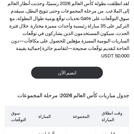
لقد انطلقت بطولة كأس العالم 2026 رسميًا، وجذبت أنظار العالم
إلى الملاعب. من مرحلة المجموعات وحتى تتويج البطل، سيقدم
سوق التوقّعات على Gate تحديات توقّع يومية طوال البطولة، مع
التركيز على 35 مباراة رئيسية وأحداث مميزة مختارة. خلال فترة
الحدث، سيكون المستخدمون الذين يشاركون في توقّعات
المباريات اليومية المميزة مؤهلين للحصول على مكافآت—دون
الحاجة لتقديم توقّعات صحيحة—لتقاسم جائزة إجمالية بقيمة
50,000 USDT.
انضم الآن
جدول مباريات كأس العالم 2026: مرحلة المجموعات
وقت انطلاق
سوق
المجموعة
المباراة
المباراة
التوقّعات
14 يونيو
ألمانيا ضد