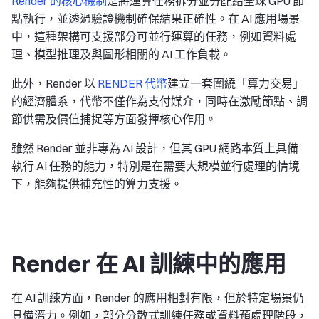
Render 的核心機制
是將運算任務拆分並分配給全球 GPU 節
點執行，並透過驗證機制確保結果正確性。在 AI 應用場景
中，這種架構可支援部分可並行運算的任務，例如資料處
理、模型推理及與圖形相關的 AI 工作負載。
此外，Render 以
RENDER 代幣
建立一套圍繞「算力交易」
的經濟體系，代幣不僅作為支付媒介，同時在激勵節點、調
節供需及價值捕捉等方面發揮核心作用。
雖然 Render 並非專為 AI 設計，但其 GPU 網路本質上具備
執行 AI 任務的能力，特別是在需要大規模並行處理的情境
下，能夠提供補充性的算力支援。
Render 在 AI 訓練中的應用
在 AI 訓練方面，Render 的應用相對有限，但於特定場景仍
具備潛力。例如，部分分散式訓練任務或資料預處理階段，