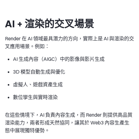
AI + 渲染的交叉場景
Render 在 AI 領域最具潛力的方向，實際上是 AI 與渲染的交
叉應用場景。例如：
AI 生成內容（AIGC）中的影像與影片生成
3D 模型自動生成與優化
虛擬人、遊戲資產生成
數位孿生與實時渲染
在這些情境下，AI 負責內容生成，而 Render 則提供高品質
渲染能力，兩者形成天然協同，讓其於 Web3 內容生產生
態中展現獨特優勢。