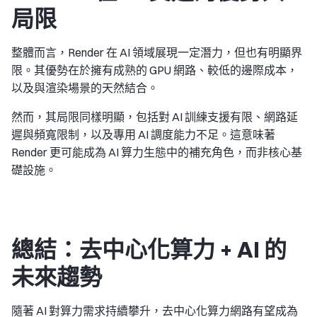
局限
整體而言，Render 在 AI 領域展現一定潛力，但也有明顯界
限。其優勢在於擁有成熟的 GPU 網路、較低的邊際成本，
以及與渲染場景的天然結合。
然而，其局限同樣明顯，包括對 AI 訓練支援有限、網路延
遲與頻寬限制，以及專用 AI 調度能力不足。這意味著
Render 更可能成為 AI 算力生態中的補充角色，而非核心基
礎設施。
總結：去中心化算力 + AI 的
未來趨勢
隨著 AI 對算力需求持續攀升，去中心化算力網路有望成為