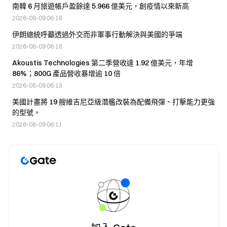
南韓 6 月旅遊帳戶盈餘達 5.966 億美元，創疫情以來新高
2026-08-09 06:16
伊朗總統呼籲透過外交而非軍事行動解決與美國的爭端
2026-08-09 06:16
Akoustis Technologies 第二季營收達 1.92 億美元，年增
86%；800G 產品營收暴增逾 10 倍
2026-08-09 06:13
美國計畫將 19 艘維吉尼亞級潛艦改裝為配備飛彈、打擊能力更強
的型號。
2026-08-09 06:11