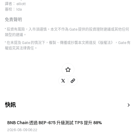
譯者：
elliott
審校：
Ida
免責聲明
* 投資有風險，入市須謹慎。本文不作為 Gate 提供的投資理財建議或其他任何
類型的建議。
* 在未提及 Gate 的情況下，複製、傳播或抄襲本文將違反《版權法》，Gate 有
權追究其法律責任。
快訊
BNB Chain 透過 BEP-675 升級測試 TPS 提升 88%
2026-08-09 06:22