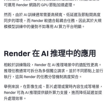
可運用 Render 網路的 GPU 節點加速處理。
然而，由於 AI 訓練通常需要高頻寬、低延遲及節點間高度
同步的環境，而 Render 較適合鬆耦合任務，因此其於大規
模模型訓練中的優勢不如專用 AI 算力平台明顯。
Render 在 AI 推理中的應用
相較於訓練階段，Render 在 AI 推理場景中的適配性更高。
推理任務通常可拆分為多個獨立請求，並於不同節點上並行
執行，這與 Render 的任務分發機制高度契合。
舉例來說，在影像生成、影片處理或實時內容生成等場景，
Render 可為 AI 推理提供額外算力支援，進而降低延遲並提
升處理效率。