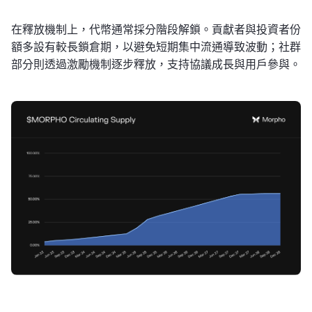
在釋放機制上，代幣通常採分階段解鎖。貢獻者與投資者份
額多設有較長鎖倉期，以避免短期集中流通導致波動；社群
部分則透過激勵機制逐步釋放，支持協議成長與用戶參與。