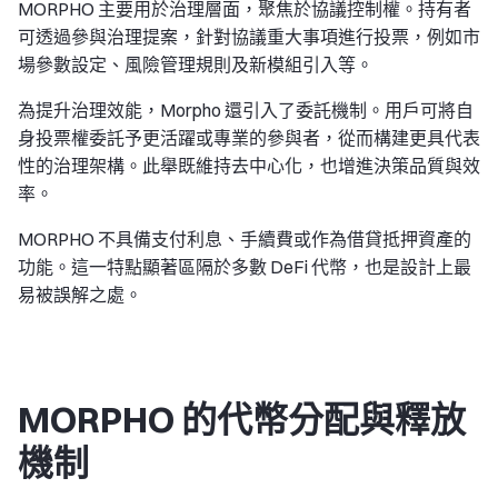
MORPHO 主要用於治理層面，聚焦於協議控制權。持有者
可透過參與治理提案，針對協議重大事項進行投票，例如市
場參數設定、風險管理規則及新模組引入等。
為提升治理效能，Morpho 還引入了委託機制。用戶可將自
身投票權委託予更活躍或專業的參與者，從而構建更具代表
性的治理架構。此舉既維持去中心化，也增進決策品質與效
率。
MORPHO 不具備支付利息、手續費或作為借貸抵押資產的
功能。這一特點顯著區隔於多數 DeFi 代幣，也是設計上最
易被誤解之處。
MORPHO 的代幣分配與釋放
機制