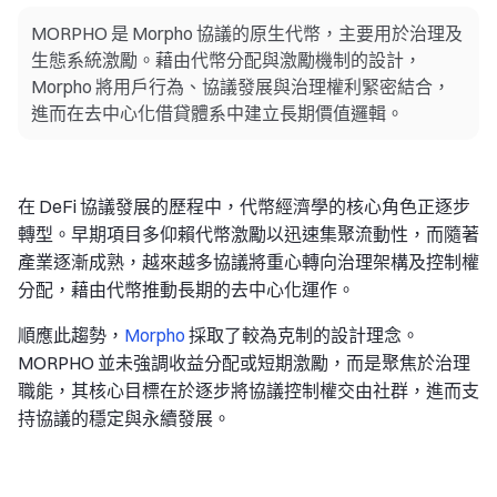
MORPHO 是 Morpho 協議的原生代幣，主要用於治理及
生態系統激勵。藉由代幣分配與激勵機制的設計，
Morpho 將用戶行為、協議發展與治理權利緊密結合，
進而在去中心化借貸體系中建立長期價值邏輯。
在 DeFi 協議發展的歷程中，代幣經濟學的核心角色正逐步
轉型。早期項目多仰賴代幣激勵以迅速集聚流動性，而隨著
產業逐漸成熟，越來越多協議將重心轉向治理架構及控制權
分配，藉由代幣推動長期的去中心化運作。
順應此趨勢，
Morpho
採取了較為克制的設計理念。
MORPHO 並未強調收益分配或短期激勵，而是聚焦於治理
職能，其核心目標在於逐步將協議控制權交由社群，進而支
持協議的穩定與永續發展。