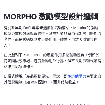
MORPHO 激勵模型設計邏輯
有別於早期 DeFi 專案普遍依賴高額補貼，Morpho 的激勵
模型更重視效率與永續性。其設計並非藉由代幣吸引短期流
動性，而是透過機制本身優化用戶體驗，自然吸引資金進
入。
在此邏輯下，MORPHO 的激勵作用多屬輔助性質。例如於
特定階段或市場，適度激勵用戶行為，但不長期依賴代幣補
貼維持協議運作。
此模式體現「產品驅動優先」理念，即
協議競爭力
主要來自
其借貸機制（如 P2P 配對），而非代幣收益。