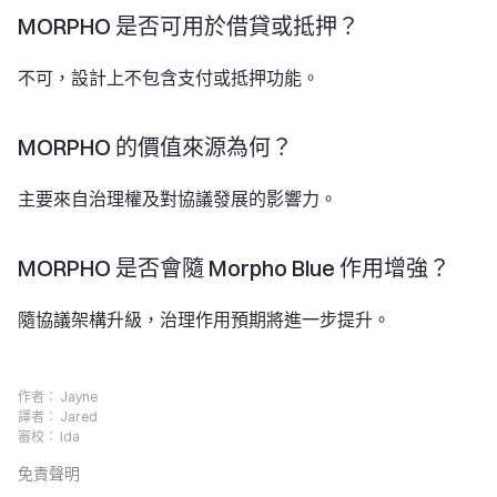
MORPHO 是否可用於借貸或抵押？
不可，設計上不包含支付或抵押功能。
MORPHO 的價值來源為何？
主要來自治理權及對協議發展的影響力。
MORPHO 是否會隨 Morpho Blue 作用增強？
隨協議架構升級，治理作用預期將進一步提升。
作者：
Jayne
譯者：
Jared
審校：
Ida
免責聲明