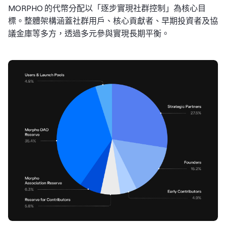
MORPHO 的代幣分配以「逐步實現社群控制」為核心目
標。整體架構涵蓋社群用戶、核心貢獻者、早期投資者及協
議金庫等多方，透過多元參與實現長期平衡。