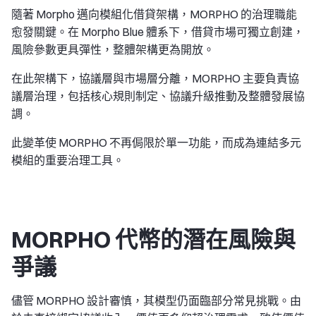
隨著 Morpho 邁向模組化借貸架構，MORPHO 的治理職能
愈發關鍵。在 Morpho Blue 體系下，借貸市場可獨立創建，
風險參數更具彈性，整體架構更為開放。
在此架構下，協議層與市場層分離，MORPHO 主要負責協
議層治理，包括核心規則制定、協議升級推動及整體發展協
調。
此變革使 MORPHO 不再侷限於單一功能，而成為連結多元
模組的重要治理工具。
MORPHO 代幣的潛在風險與
爭議
儘管 MORPHO 設計審慎，其模型仍面臨部分常見挑戰。由