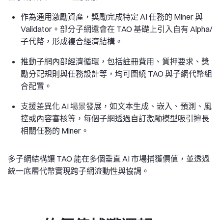
作為通用激勵資產，獎勵完成特定 AI 任務的 Miner 與
Validator。部分子網還會在 TAO 基礎上引入自有 Alpha/
子代幣，形成複合經濟結構。
推動子網內部經濟循環，包括註冊費用、質押要求、獎
勵分配規則與任務設計等，均可圍繞 TAO 與子網代幣組
合配置。
支援差異化 AI 場景發展，如文本生成、嵌入、預測、風
控或內容審核等，每個子網透過自訂激勵模型吸引擅長
相關任務的 Miner。
多子網結構讓 TAO 能在多個垂直 AI 市場捕獲價值，並透過
統一底層代幣實現跨子網流動性與協調。