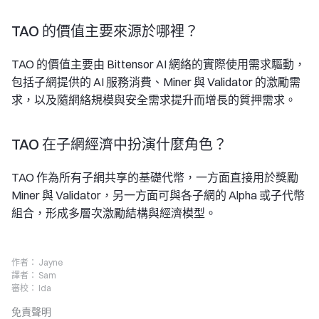
TAO 的價值主要來源於哪裡？
TAO 的價值主要由 Bittensor AI 網絡的實際使用需求驅動，
包括子網提供的 AI 服務消費、Miner 與 Validator 的激勵需
求，以及隨網絡規模與安全需求提升而增長的質押需求。
TAO 在子網經濟中扮演什麼角色？
TAO 作為所有子網共享的基礎代幣，一方面直接用於獎勵
Miner 與 Validator，另一方面可與各子網的 Alpha 或子代幣
組合，形成多層次激勵結構與經濟模型。
作者：
Jayne
譯者：
Sam
審校：
Ida
免責聲明