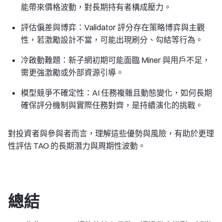
能帶來價格波動，對長期持有者構成壓力。
評估偏差與博弈
：Validator 評分存在策略博弈與主觀
性，若激勵設計不當，可能出現刷分、勾結等行為。
冷啟動難題
：新子網初期可能面臨 Miner 與用戶不足，
需更強激勵或外部資源引導。
模型競爭不確定性
：AI 任務複雜且動態變化，如何長期
確保評分機制與實際任務對齊，是持續演化的挑戰。
對投資者與參與者而言，理解這些優勢與風險，有助於更理
性評估 TAO 的長期潛力與周期性波動。
總結