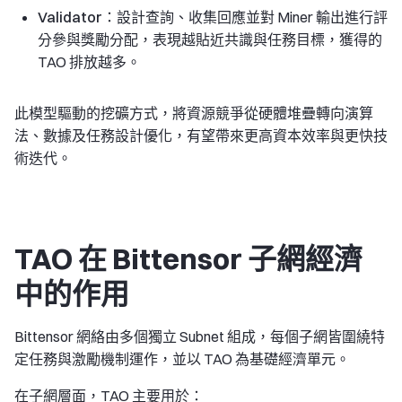
Validator
：設計查詢、收集回應並對 Miner 輸出進行評
分參與獎勵分配，表現越貼近共識與任務目標，獲得的
TAO 排放越多。
此模型驅動的挖礦方式，將資源競爭從硬體堆疊轉向演算
法、數據及任務設計優化，有望帶來更高資本效率與更快技
術迭代。
TAO 在 Bittensor 子網經濟
中的作用
Bittensor 網絡由多個獨立 Subnet 組成，每個子網皆圍繞特
定任務與激勵機制運作，並以 TAO 為基礎經濟單元。
在子網層面，TAO 主要用於：