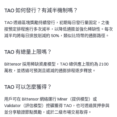
TAO 如何發行？有減半機制嗎？
TAO 透過區塊獎勵持續發行，初期每日發行量固定，之後
按預定排程進行多次減半，以降低通膨並強化稀缺性。每次
減半均將每日排放削減約 50%，類似比特幣的通膨路徑。
TAO 有總量上限嗎？
Bittensor 採用稀缺資產模型，TAO 總供應上限約為 2100
萬枚，並透過可預測且遞減的通膨排程逐步釋放。
TAO 可以怎麼獲得？
用戶可在 Bittensor 網絡運行 Miner（提供模型）或
Validator（評估模型）挖礦獲得 TAO，也可透過質押參與
並分享驗證節點獎勵，或於二級市場交易取得。