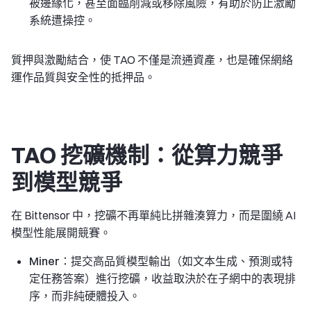
被邊緣化，甚至面臨削減或移除風險，有助於防止激勵
系統遭操控。
質押與激勵結合，使 TAO 不僅是流通資產，也是確保網絡
運作品質與安全性的抵押品。
TAO 挖礦機制：從算力競爭
到模型競爭
在 Bittensor 中，挖礦不再單純比拼雜湊算力，而是圍繞 AI
模型性能展開競賽。
Miner
：提交高品質模型輸出（如文本生成、預測或特
定任務答案）進行挖礦，收益取決於在子網中的表現排
序，而非純硬體投入。