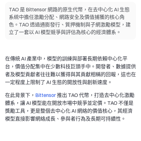
TAO 是 Bittensor 網路的原生代幣，在去中心化 AI 生態
系統中擔任激勵分配、網路安全及價值捕獲的核心角
色。TAO 透過通膨發行、質押機制與子網激勵模型，建
立了一套以 AI 模型競爭與評估為核心的經濟體系。
在傳統 AI 產業中，模型的訓練與部署長期依賴中心化平
台，價值分配集中在少數科技巨頭手中。開發者、數據提供
者及模型貢獻者往往難以獲得與其貢獻相稱的回報，這也在
一定程度上限制了 AI 生態的開放性與創新速度。
在此背景下，
Bittensor
推出 TAO 代幣，打造去中心化激勵
體系，讓 AI 模型能在開放市場中競爭並定價。TAO 不僅是
獎勵工具，更是整個去中心化 AI 網絡的價值核心，其經濟
模型直接影響網絡成長、參與者行為及長期可持續性。