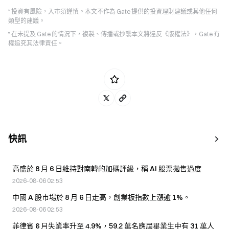
* 投資有風險，入市須謹慎。本文不作為 Gate 提供的投資理財建議或其他任何
類型的建議。
* 在未提及 Gate 的情況下，複製、傳播或抄襲本文將違反《版權法》，Gate 有
權追究其法律責任。
快訊
高盛於 8 月 6 日維持對南韓的加碼評級，稱 AI 股票拋售過度
2026-08-06 02:53
中國 A 股市場於 8 月 6 日走高，創業板指數上漲逾 1%。
2026-08-06 02:53
菲律賓 6 月失業率升至 4.9%，59.2 萬名應屆畢業生中有 31 萬人