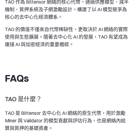
TAO 作為 Bittensor 網絡的核心代幣，通過供應模型、減半
機制、質押系統及子網激勵設計，構建了以 AI 模型競爭為
核心的去中心化經濟體系。
TAO 的價值不僅來自代幣稀缺性，更取決於 AI 網絡的實際
使用與生態擴展。隨著去中心化 AI 的發展，TAO 有望成為
連接 AI 與加密經濟的重要橋樑。
FAQs
TAO 是什麼？
TAO 是 Bittensor 去中心化 AI 網絡的原生代幣，用於激勵
Miner 與 Validator 的模型貢獻與評估行為，也是網絡內結
算與質押的基礎資產。