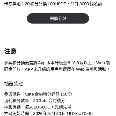
卡券獎池：20 積分兌換 100 USDT，共計 3000 個名額
點擊參與
注意
參與積分抽籤需將 App 版本升級至 8.18.0 及以上，Web 端
同步開放，APP 未升級的用戶可選擇在 Web 端參與活動。
抽籤獎池
參與條件：Gate 合約積分餘額 ≥50 分
消耗積分數量：20 Gate 合約積分
中籤獎勵：每人 20 GUSD，先到先得
抽籤開始時間：2026 年 5 月 20 日 18:00 (UTC+8)