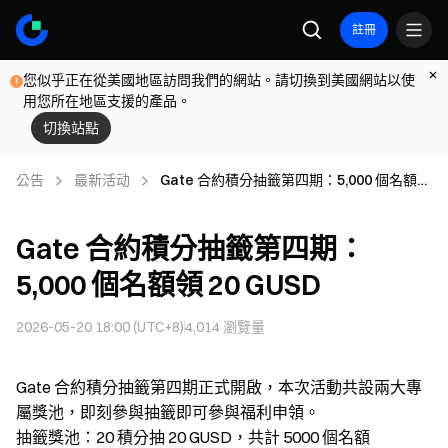
註冊
您似乎正在從美國地區訪問我們的網站。請切換到美國網站以使
用您所在地區支援的產品。
切換站點
公告
最新活动
Gate 合約積分抽籤第四期：5,000 個名額領
20 GUSD
Gate 合約積分抽籤第四期：
5,000 個名額領 20 GUSD
2026-05-20 18:00 (UTC+8)
4,014
瀏覽量
Gate 合約積分抽籤第四期正式開啟，本次活動共設兩大專
屬獎池，即刻參與抽籤即可參與福利申領。
抽籤獎池：20 積分抽 20 GUSD，共計 5000 個名額