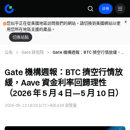
註冊
您似乎正在從美國地區訪問我們的網站。請切換到美國網站以使
用您所在地區支援的產品。
切換站點
公告
Gate 研究院
Gate 機構週報：BTC 擠空行情放緩，
Aave 資金利率回歸理性（2026 年 5 月
4 日—5 月 10 日）
Gate 機構週報：BTC 擠空行情放
緩，Aave 資金利率回歸理性
（2026 年 5 月 4 日—5 月 10 日）
2026-05-13 19:20 (UTC+8)
6,439
瀏覽量