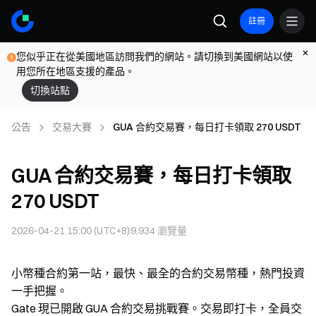
註冊
您似乎正在從美國地區訪問我們的網站。請切換到美國網站以使
用您所在地區支援的產品。
切換站點
公告
交易大賽
GUA 合約交易賽，每日打卡領取 270 USDT
GUA 合約交易賽，每日打卡領取
270 USDT
2026-04-21 15:00 (UTC+8)
9,934
瀏覽量
小幣種合約第一站，最快、最全的合約交易幣種，熱門投資
一手把握。
Gate 現已開啟 GUA 合約交易挑戰賽。交易即打卡，全員交