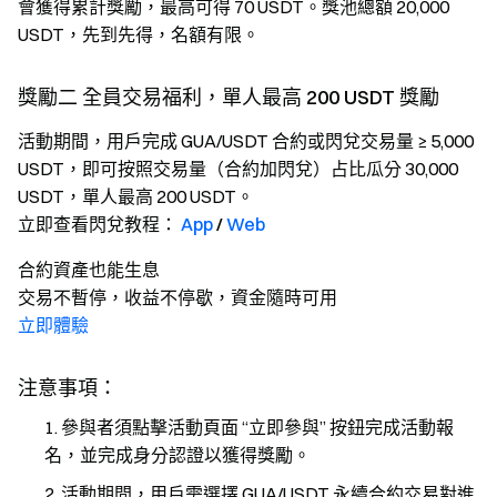
會獲得累計獎勵，最高可得 70 USDT。獎池總額 20,000
USDT，先到先得，名額有限。
獎勵二 全員交易福利，單人最高 200 USDT 獎勵
活動期間，用戶完成 GUA/USDT 合約或閃兌交易量 ≥ 5,000
USDT，即可按照交易量（合約加閃兌）占比瓜分 30,000
USDT，單人最高 200 USDT。
立即查看閃兌教程：
App
/
Web
合約資產也能生息
交易不暫停，收益不停歇，資金隨時可用
立即體驗
注意事項：
參與者須點擊活動頁面 “立即參與” 按鈕完成活動報
名，並完成身分認證以獲得獎勵。
活動期間，用戶需選擇 GUA/USDT 永續合約交易對進