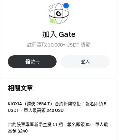
加入 Gate
註冊贏取 10,000+ USDT 獎勵
註冊
登入
相關文章
KIOXIA（鎧俠 285A.T）合約新幣空投：報名即領 5
USDT，單人最高領 240 USDT
合約股票專區新幣空投 11 期：報名即領 $5，單人最
高領 $240