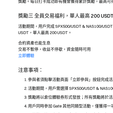
獎勵。每日打卡成功即有機會獲得累計獎勵，最高可得 70 
獎勵三 全員交易福利，單人最高 200 USDT
活動期間，用戶完成 SPX500/USDT & NAS100/USD
USDT，單人最高 200 USDT。
合約資產也能生息
交易不暫停，收益不停歇，資金隨時可用
立即體驗
注意事項：
參與者須點擊活動頁面「立即參與」按鈕完成活
活動期間，用戶需選擇 SPX500/USDT & NAS
獎勵將以倉位體驗券形式發放；所有獎勵將於活動
用戶同時參加 Gate 其他同類型活動，僅獲得