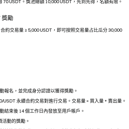
USDT。獎池總額 10,000 USDT，先到先得，名額有限。
 獎勵
T 合約交易量 ≥ 5,000 USDT，即可按照交易量占比瓜分 30,000
動報名，並完成身分認證以獲得獎勵。
100/USDT 永續合約交易對進行交易。交易量 = 買入量 + 賣出量。
結束後 14 個工作日內發放至用戶帳戶。
一項活動的獎勵。