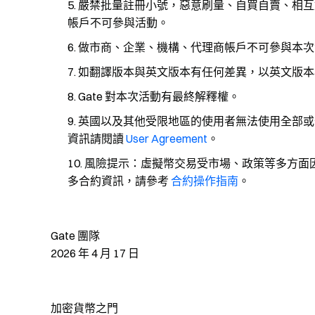
嚴禁批量註冊小號，惡意刷量、自買自賣、相互
帳戶不可參與活動。
做市商、企業、機構、代理商帳戶不可參與本次
如翻譯版本與英文版本有任何差異，以英文版本
Gate 對本次活動有最終解釋權。
英國以及其他受限地區的使用者無法使用全部或
資訊請閱讀
User Agreement
。
風險提示：虛擬幣交易受市場、政策等多方面
多合約資訊，請參考
合約操作指南
。
Gate 團隊
2026 年 4 月 17 日
加密貨幣之門