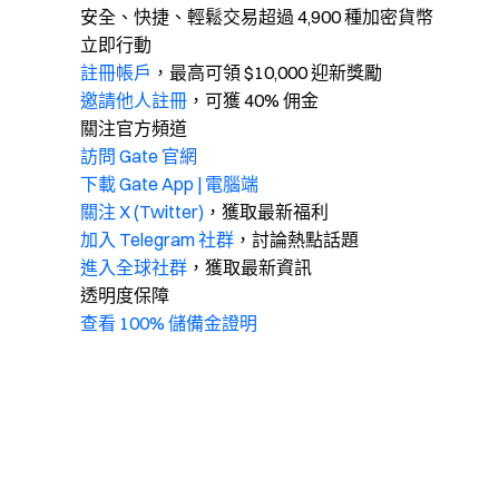
安全、快捷、輕鬆交易超過 4,900 種加密貨幣
立即行動
註冊帳戶
，最高可領 $10,000 迎新獎勵
邀請他人註冊
，可獲 40% 佣金
關注官方頻道
訪問 Gate 官網
下載 Gate App | 電腦端
關注 X (Twitter)
，獲取最新福利
加入 Telegram 社群
，討論熱點話題
進入全球社群
，獲取最新資訊
透明度保障
查看 100% 儲備金證明