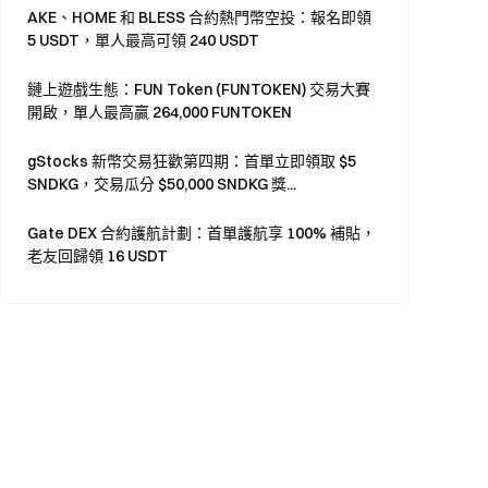
AKE、HOME 和 BLESS 合約熱門幣空投：報名即領
5 USDT，單人最高可領 240 USDT
鏈上遊戲生態：FUN Token (FUNTOKEN) 交易大賽
開啟，單人最高贏 264,000 FUNTOKEN
gStocks 新幣交易狂歡第四期：首單立即領取 $5
SNDKG，交易瓜分 $50,000 SNDKG 獎...
Gate DEX 合約護航計劃：首單護航享 100% 補貼，
老友回歸領 16 USDT