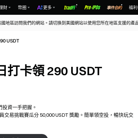
理財
幣圈
更多
福利
美國地區訪問我們的網站。請切換到美國網站以使用您所在地區支援的產
 USDT
卡領 290 USDT
門投資一手把握。
交易挑戰賽瓜分 50,000 USDT 獎勵。簡單領空投，暢快玩交