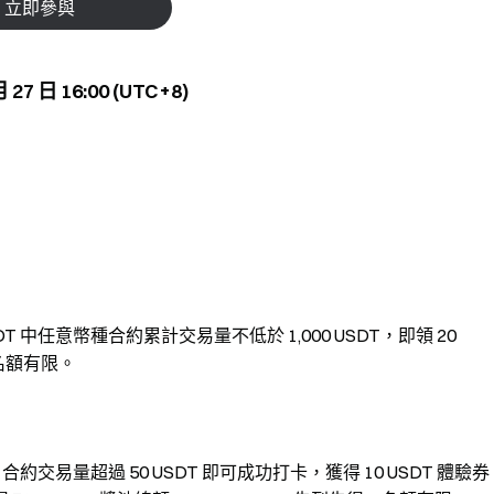
立即參與
 27 日 16:00 (UTC+8)
USDT 中任意幣種合約累計交易量不低於 1,000 USDT，即領 20
，名額有限。
DT 合約交易量超過 50 USDT 即可成功打卡，獲得 10 USDT 體驗券