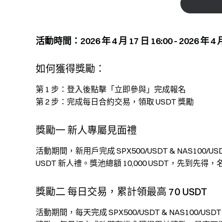
活動時間：2026 年 4 月 17 日 16:00 - 2026 年 4 月
如何獲得獎勵：
第 1 步：登入後點擊「立即參與」完成報名
第 2 步：完成每日合約交易，領取 USDT 獎勵
獎勵一 新人專屬見面禮
活動期間，新用戶完成 SPX500/USDT & NAS100/
USDT 新人禮。獎池總額 10,000 USDT，先到先得
獎勵二 每日交易，累計領最高 70 USDT
活動期間，每天完成 SPX500/USDT & NAS100/US