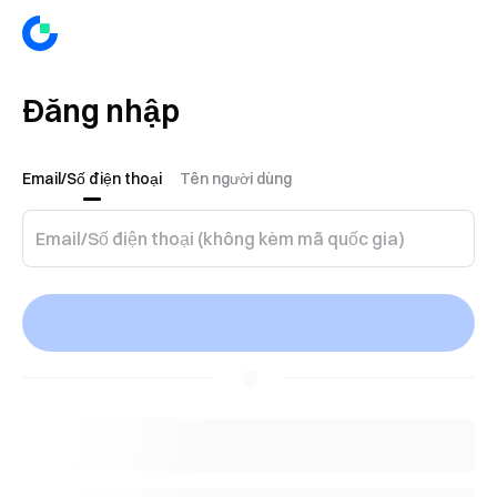
Đăng nhập
Email/Số điện thoại
Tên người dùng