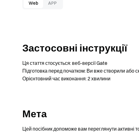
Web
APP
Застосовні інструкції
Ця стаття стосується: веб-версії Gate
Підготовка перед початком: Ви вже створили або с
Орієнтовний час виконання: 2 хвилини
Мета
Цей посібник допоможе вам переглянути активні тор