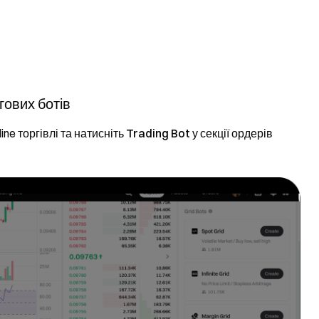
гових ботів
line торгівлі та натисніть
Trading Bot
у секції ордерів