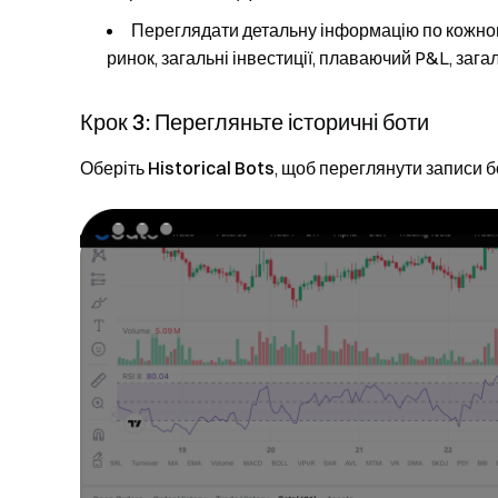
Переглядати детальну інформацію по кожному
ринок, загальні інвестиції, плаваючий P&L, загал
Крок 3: Перегляньте історичні боти
Оберіть
Historical Bots
, щоб переглянути записи б