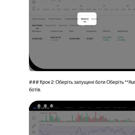
### Крок 2: Оберіть запущені боти Оберіть **Ru
ботів.