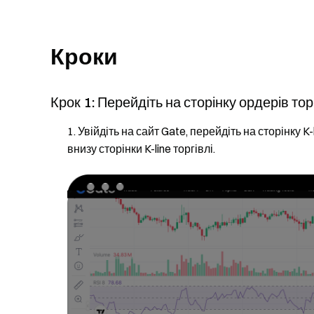
Кроки
Крок 1: Перейдіть на сторінку ордерів тор
Увійдіть на сайт Gate, перейдіть на сторінку K-
внизу сторінки K-line торгівлі.