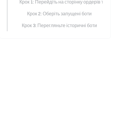
Крок 1: Перейдіть на сторінку ордерів торгових боті
Крок 2: Оберіть запущені боти
Крок 3: Перегляньте історичні боти