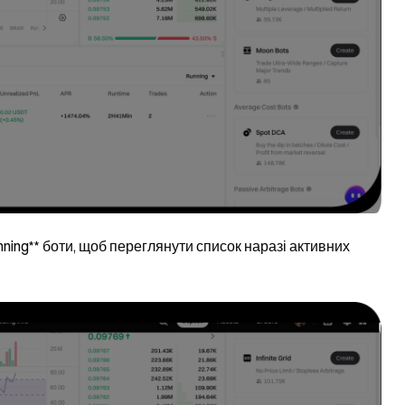
nning** боти, щоб переглянути список наразі активних