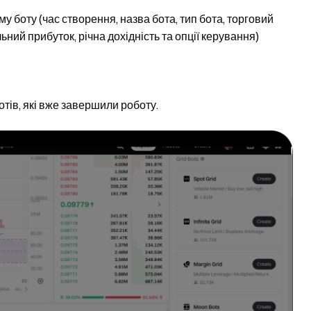
 боту (час створення, назва бота, тип бота, торговий
ьний прибуток, річна дохідність та опції керування)
отів, які вже завершили роботу.