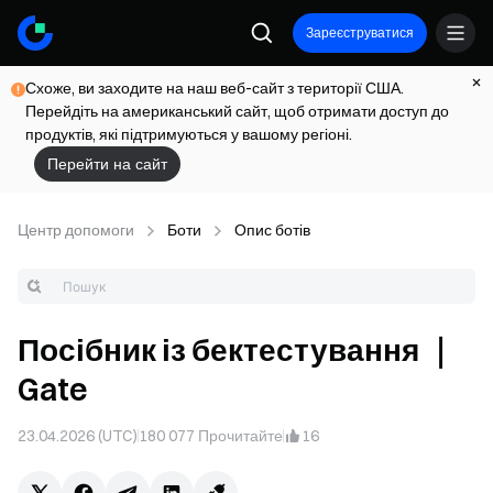
Зареєструватися
Схоже, ви заходите на наш веб-сайт з території США.
Перейдіть на американський сайт, щоб отримати доступ до
продуктів, які підтримуються у вашому регіоні.
Перейти на сайт
Центр допомоги
Боти
Опис ботів
Посібник із бектестування ｜
Gate
23.04.2026 (UTC)
180 077
Прочитайте
16