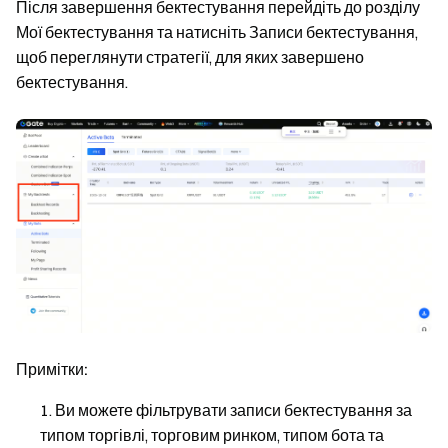
Після завершення бектестування перейдіть до розділу
Мої бектестування
та натисніть
Записи бектестування
,
щоб переглянути стратегії, для яких завершено
бектестування.
Примітки:
Ви можете фільтрувати записи бектестування за
типом торгівлі, торговим ринком, типом бота та