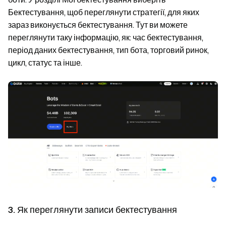
Бектестування
, щоб переглянути стратегії, для яких
зараз виконується бектестування. Тут ви можете
переглянути таку інформацію, як: час бектестування,
період даних бектестування, тип бота, торговий ринок,
цикл, статус та інше.
3. Як переглянути записи бектестування