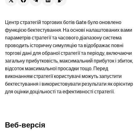
Центр стратегій торгових ботів Gate було оновлено
функцією бектестування. На основі налаштованих вами
параметрів стратегії та часового діапазону система
проводить історичну симуляцію та відображає повні
торгові дані для обраної стратегії та періоду, включаючи
загальну прибутковість, максимальний прибуток і збиток,
відсоток максимальної просадки тощо. Перед
виконанням стратегії користувачі можуть запустити
бектестування і використовувати результати як орієнтир
для оцінки доцільності та ефективності стратегії.
Веб-версія