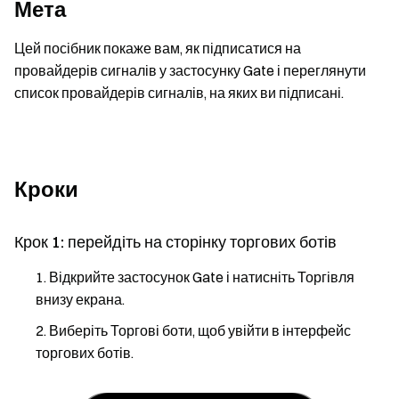
Мета
Цей посібник покаже вам, як підписатися на
провайдерів сигналів у застосунку Gate і переглянути
список провайдерів сигналів, на яких ви підписані.
Кроки
Крок 1: перейдіть на сторінку торгових ботів
Відкрийте застосунок Gate і натисніть
Торгівля
внизу екрана.
Виберіть
Торгові боти
, щоб увійти в інтерфейс
торгових ботів.