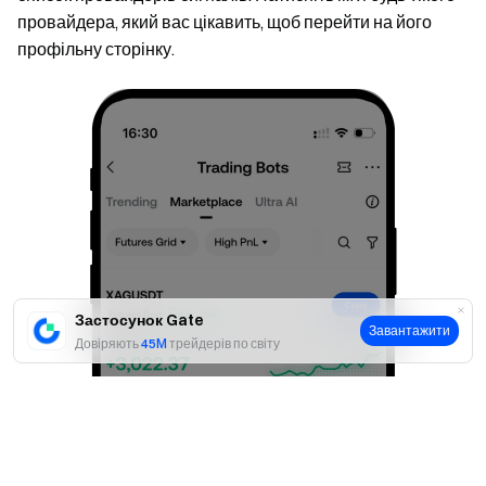
провайдера, який вас цікавить, щоб перейти на його
профільну сторінку.
Застосунок Gate
Завантажити
Довіряють
45M
трейдерів по світу
Так
Ні