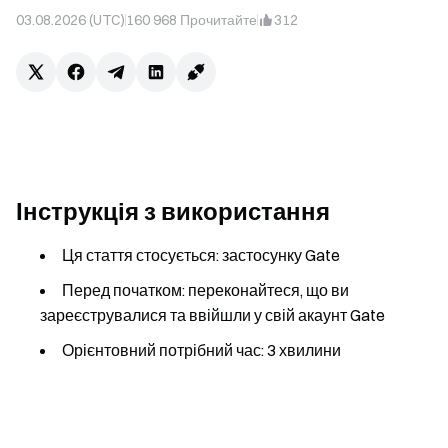
03.08.2026 (UTC)
160 968
Прочитайте
312
Інструкція з використання
Ця стаття стосується: застосунку Gate
Перед початком: переконайтеся, що ви
зареєструвалися та ввійшли у свій акаунт Gate
Орієнтовний потрібний час: 3 хвилини