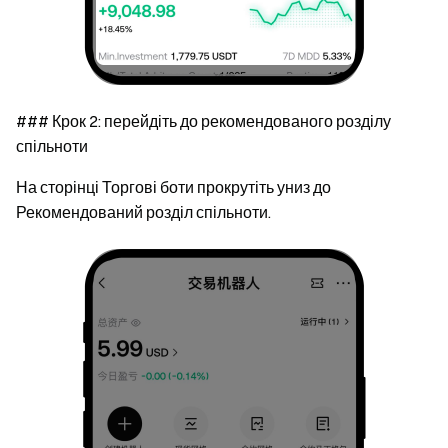
### Крок 2: перейдіть до рекомендованого розділу
спільноти
На сторінці
Торгові боти
прокрутіть униз до
Рекомендований розділ спільноти
.