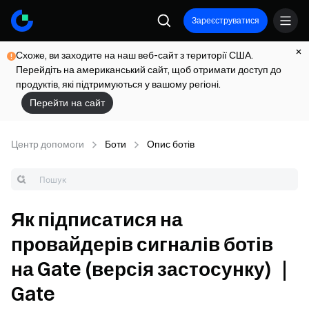
Зареєструватися
Схоже, ви заходите на наш веб-сайт з території США.
Перейдіть на американський сайт, щоб отримати доступ до
продуктів, які підтримуються у вашому регіоні.
Перейти на сайт
Центр допомоги
Боти
Опис ботів
Як підписатися на
провайдерів сигналів ботів
на Gate (версія застосунку) ｜
Gate