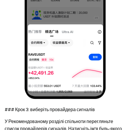
### Крок 3: виберіть провайдера сигналів
У
Рекомендованому розділі спільноти
перегляньте
список провайдерів сигналів. Натисніть ім'я будь-якого