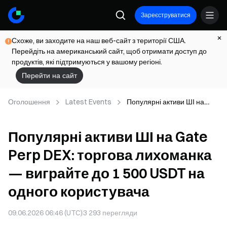
Зареєструватися
Схоже, ви заходите на наш веб-сайт з території США.
Перейдіть на американський сайт, щоб отримати доступ до
продуктів, які підтримуються у вашому регіоні.
Перейти на сайт
Оголошення
Latest Events
Популярні активи ШІ на
Gate Perp DEX: торгова
лихоманка — виграйте до 1
Популярні активи ШІ на Gate
500 USDT на одного
користувача
Perp DEX: торгова лихоманка
— виграйте до 1 500 USDT на
одного користувача
09.06.2026 06:46 (UTC)
3 293
перегляди