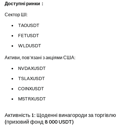
Доступні ринки：
Сектор ШІ:
TAOUSDT
FETUSDT
WLDUSDT
Активи, пов’язані з акціями США:
NVDAXUSDT
TSLAXUSDT
COINXUSDT
MSTRXUSDT
Активність 1: Щоденні винагороди за торгівлю
(призовий фонд 8 000 USDT)