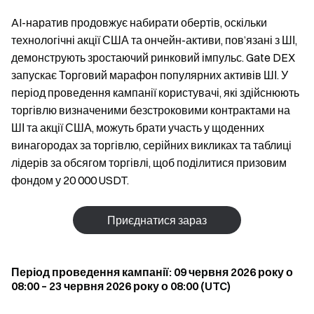
AI-наратив продовжує набирати обертів, оскільки
технологічні акції США та ончейн-активи, пов’язані з ШІ,
демонструють зростаючий ринковий імпульс. Gate DEX
запускає Торговий марафон популярних активів ШІ. У
період проведення кампанії користувачі, які здійснюють
торгівлю визначеними безстроковими контрактами на
ШІ та акції США, можуть брати участь у щоденних
винагородах за торгівлю, серійних викликах та таблиці
лідерів за обсягом торгівлі, щоб поділитися призовим
фондом у 20 000 USDT.
Приєднатися зараз
Період проведення кампанії: 09 червня 2026 року о
08:00 – 23 червня 2026 року о 08:00 (UTC)