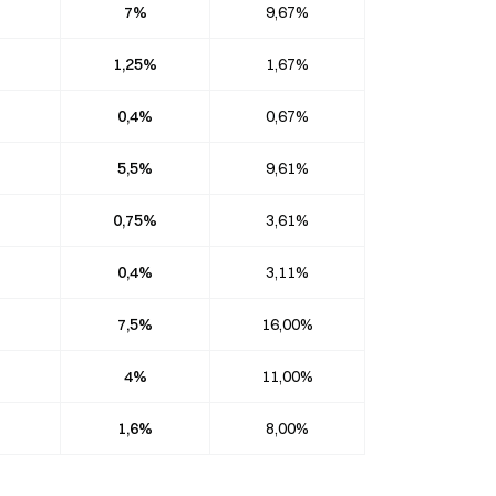
7%
9,67%
1,25%
1,67%
0,4%
0,67%
5,5%
9,61%
0,75%
3,61%
0,4%
3,11%
7,5%
16,00%
4%
11,00%
1,6%
8,00%