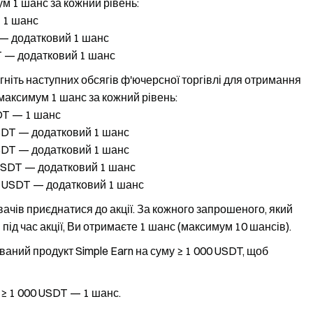
ум 1 шанс за кожний рівень:
— 1 шанс
 — додатковий 1 шанс
DT — додатковий 1 шанс
ніть наступних обсягів ф'ючерсної торгівлі для отримання
 максимум 1 шанс за кожний рівень:
SDT — 1 шанс
USDT — додатковий 1 шанс
USDT — додатковий 1 шанс
 USDT — додатковий 1 шанс
00 USDT — додатковий 1 шанс
чів приєднатися до акції. За кожного запрошеного, який
під час акції, Ви отримаєте 1 шанс (максимум 10 шансів).
ваний продукт Simple Earn на суму ≥ 1 000 USDT, щоб
 ≥ 1 000 USDT — 1 шанс.