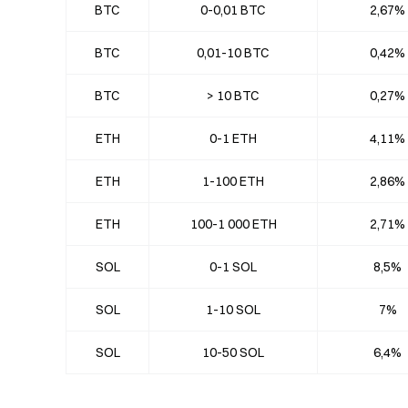
BTC
0-0,01 BTC
2,67%
BTC
0,01-10 BTC
0,42%
BTC
> 10 BTC
0,27%
ETH
0-1 ETH
4,11%
ETH
1-100 ETH
2,86%
ETH
100-1 000 ETH
2,71%
SOL
0-1 SOL
8,5%
SOL
1-10 SOL
7%
SOL
10-50 SOL
6,4%