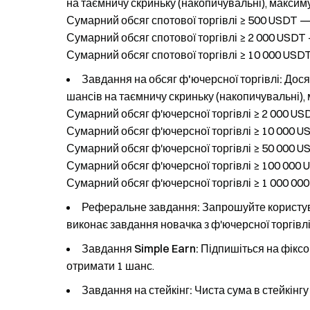
на таємничу скриньку (накопичувальні), максим
Сумарний обсяг спотової торгівлі ≥ 500 USDT 
Сумарний обсяг спотової торгівлі ≥ 2 000 USDT
Сумарний обсяг спотової торгівлі ≥ 10 000 US
Завдання на обсяг ф'ючерсної торгівлі:
Досяг
шансів на таємничу скриньку (накопичувальні),
Сумарний обсяг ф'ючерсної торгівлі ≥ 2 000 U
Сумарний обсяг ф'ючерсної торгівлі ≥ 10 000 
Сумарний обсяг ф'ючерсної торгівлі ≥ 50 000 
Сумарний обсяг ф'ючерсної торгівлі ≥ 100 000
Сумарний обсяг ф'ючерсної торгівлі ≥ 1 000 0
Реферальне завдання:
Запрошуйте користува
виконає завдання новачка з ф'ючерсної торгівлі 
Завдання Simple Earn:
Підпишіться на фіксо
отримати 1 шанс.
Завдання на стейкінг:
Чиста сума в стейкінгу