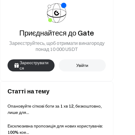
Приєднайтеся до Gate
Зареєструйтесь, щоб отримати винагороду
понад 10 000 USDT
Зареєструвати
Увійти
ся
Статті на тему
Опановуйте сіткові боти за 1 хв 12, безкоштовно,
лише для...
Ексклюзивна пропозиція для нових користувачів:
100% кое...