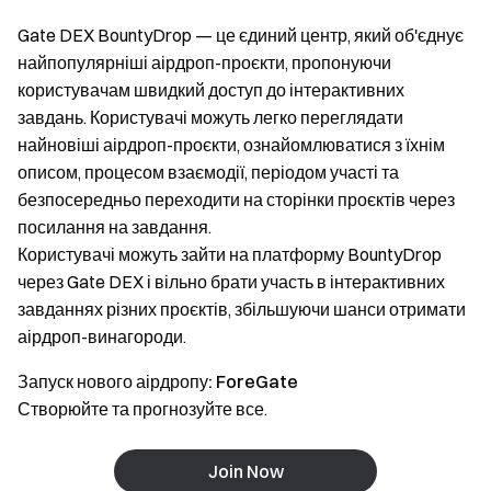
Gate DEX BountyDrop — це єдиний центр, який об'єднує
найпопулярніші аірдроп-проєкти, пропонуючи
користувачам швидкий доступ до інтерактивних
завдань. Користувачі можуть легко переглядати
найновіші аірдроп-проєкти, ознайомлюватися з їхнім
описом, процесом взаємодії, періодом участі та
безпосередньо переходити на сторінки проєктів через
посилання на завдання.
Користувачі можуть зайти на платформу BountyDrop
через Gate DEX і вільно брати участь в інтерактивних
завданнях різних проєктів, збільшуючи шанси отримати
аірдроп-винагороди.
Запуск нового аірдропу: ForeGate
Створюйте та прогнозуйте все.
Join Now