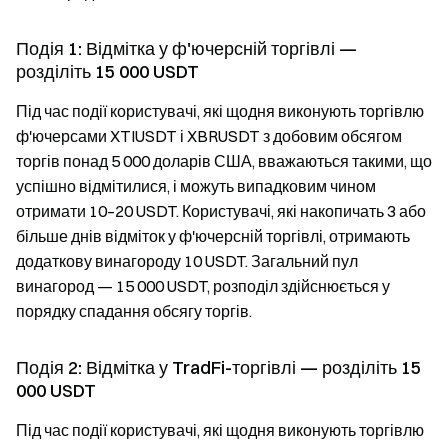
Подія 1: Відмітка у ф'ючерсній торгівлі —
розділіть 15 000 USDT
Під час події користувачі, які щодня виконують торгівлю
ф'ючерсами XTIUSDT і XBRUSDT з добовим обсягом
торгів понад 5 000 доларів США, вважаються такими, що
успішно відмітилися, і можуть випадковим чином
отримати 10–20 USDT. Користувачі, які накопичать 3 або
більше днів відміток у ф'ючерсній торгівлі, отримають
додаткову винагороду 10 USDT. Загальний пул
винагород — 15 000 USDT, розподіл здійснюється у
порядку спадання обсягу торгів.
Подія 2: Відмітка у TradFi-торгівлі — розділіть 15
000 USDT
Під час події користувачі, які щодня виконують торгівлю