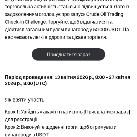
торговельна активність стабільно підвищується. Gate із
задоволенням оголошує про запуск Crude Oil Trading
Check-In Challenge. Торгуйте, щоб відмічатися та
ділитися загальним пулом винагород у 50 000 USDT. На
вас чекають легкі аірдропи та цікава торгівля.
Приєднатися зараз
Період проведення: 13 квітня 2026 р., 8:00 – 27 квітня
2026 р., 8:00 (UTC)
Як взяти участь:
Крок 1: Увійдіть у акаунт і натисніть [Приєднатися зараз]
для реєстрації
Крок 2: Виконуйте щоденні торги, щоб отримувати
винагороди в USDT