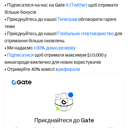
• Підписатися на нас на Gate
X (Twitter)
щоб отримати
більше бонусів
• Приєднуйтесь до нашої
Телеграм
обговорити гарячі
теми
• Приєднуйтесь до нашої
Глобальне співтовариство
для
отримання більше оновлень
• Ми надаємо
100% доказ резерву
•
Підписатися
щоб отримати максимум $10,000 у
винагороди виключно для нових користувачів
• Отримуйте 40% комісії з
реферали
Приєднайтеся до Gate