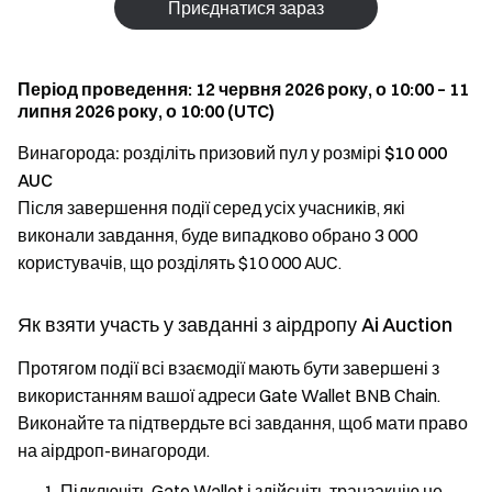
Приєднатися зараз
Період проведення: 12 червня 2026 року, о 10:00 – 11
липня 2026 року, о 10:00 (UTC)
Винагорода: розділіть призовий пул у розмірі
$10 000
AUC
Після завершення події серед усіх учасників, які
виконали завдання, буде випадково обрано 3 000
користувачів, що розділять $10 000 AUC.
Як взяти участь у завданні з аірдропу Ai Auction
Протягом події всі взаємодії мають бути завершені з
використанням вашої адреси Gate Wallet BNB Chain.
Виконайте та підтвердьте всі завдання, щоб мати право
на аірдроп-винагороди.
Підключіть Gate Wallet і здійсніть транзакцію не