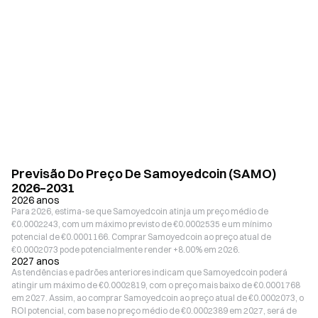
Previsão Do Preço De Samoyedcoin (SAMO)
2026–2031
2026 anos
Para 2026, estima-se que Samoyedcoin atinja um preço médio de
€0.0002243, com um máximo previsto de €0.0002535 e um mínimo
potencial de €0.0001166. Comprar Samoyedcoin ao preço atual de
€0.0002073 pode potencialmente render +8.00% em 2026.
2027 anos
As tendências e padrões anteriores indicam que Samoyedcoin poderá
atingir um máximo de €0.0002819, com o preço mais baixo de €0.0001768
em 2027. Assim, ao comprar Samoyedcoin ao preço atual de €0.0002073, o
ROI potencial, com base no preço médio de €0.0002389 em 2027, será de