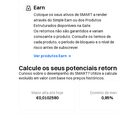
Earn
Coloque os seus ativos de SMART a render
através do Simple Earn ou dos Produtos
Estruturados disponíveis na Gate.
Os retornos não são garantidos e variam
consoante o produto. Consulte os termos de
cada produto, o período de bloqueio e o nível de
risco antes de subscrever.
Ver produtos Earn →
Calcule os seus potenciais ret
Curioso sobre o desempenho do SMART? Utilize a calculad
evoluído em valor com base nos preços históricos.
Maior alta até hoje
Domínio de mer
€0,0102580
0,85%