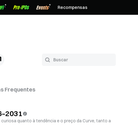
Recompensas
s Frequentes
6–2031
 curiosa quanto à tendência e o preço da Curve, tanto a