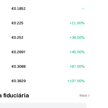
€0.1852
--
€0.225
+21.00%
€0.252
+36.00%
€0.2697
+45.00%
€0.3088
+67.00%
€0.3829
+107.00%
fiduciária
Mais