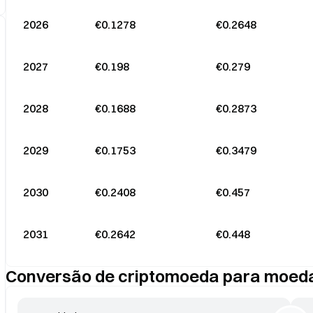
2026
€0.1278
€0.2648
2027
€0.198
€0.279
2028
€0.1688
€0.2873
2029
€0.1753
€0.3479
2030
€0.2408
€0.457
2031
€0.2642
€0.448
Conversão de criptomoeda para moeda 