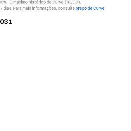
00% , O máximo histórico de Curve é €13.34.
7 dias. Para mais informações, consulte
preço de Curve
2031