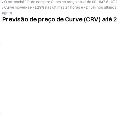
O potencial ROI de comprar Curve ao preço atual de €0.1847 é +67.
Curve moveu-se -1.29% nas últimas 24 horas e +2.45% nos últimos 
agora.
Previsão de preço de Curve (CRV) até 