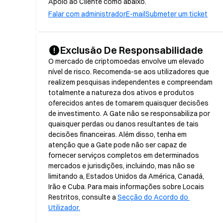
Apoio ao Cliente como abaixo.
Falar com administrador
E-mail
Submeter um ticket
Exclusão De Responsabilidade
O mercado de criptomoedas envolve um elevado 
nível de risco. Recomenda-se aos utilizadores que 
realizem pesquisas independentes e compreendam 
totalmente a natureza dos ativos e produtos 
oferecidos antes de tomarem quaisquer decisões 
de investimento. A Gate não se responsabiliza por 
quaisquer perdas ou danos resultantes de tais 
decisões financeiras. Além disso, tenha em 
atenção que a Gate pode não ser capaz de 
fornecer serviços completos em determinados 
mercados e jurisdições, incluindo, mas não se 
limitando a, Estados Unidos da América, Canadá, 
Irão e Cuba. Para mais informações sobre Locais 
Restritos, consulte a 
Secção do Acordo do 
Utilizador.