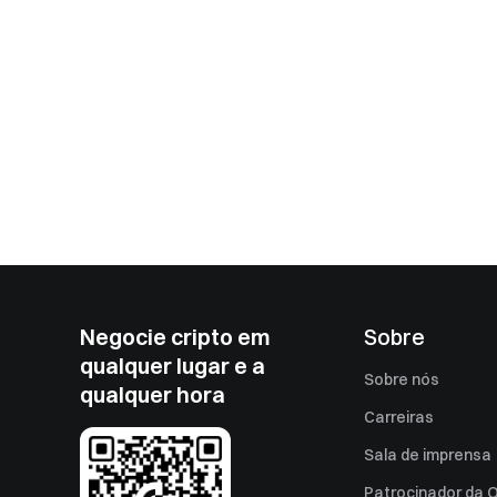
Negocie cripto em
Sobre
qualquer lugar e a
Sobre nós
qualquer hora
Carreiras
Sala de imprensa
Patrocinador da O