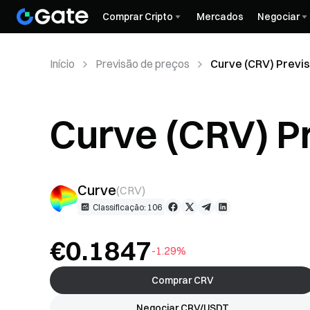
Comprar Cripto
Mercados
Negociar
Início
Previsão de preços
Curve (CRV) Previ
Curve (CRV) P
Curve
(
CRV
)
Classificação: 106
€0.1847
-1.29%
Comprar CRV
Negociar CRV/USDT