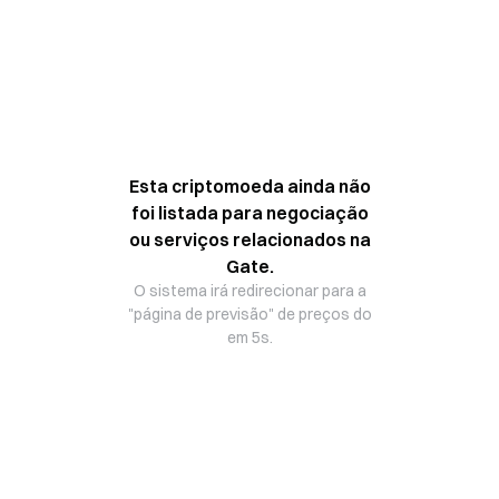
Esta criptomoeda ainda não
foi listada para negociação
ou serviços relacionados na
Gate.
O sistema irá redirecionar para a
"página de previsão" de preços do
em 5s.