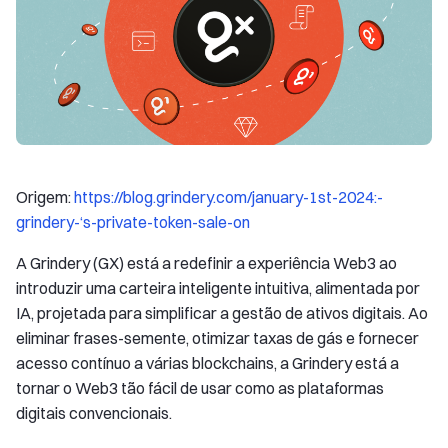
Origem:
https://blog.grindery.com/january-1st-2024:-
grindery-‘s-private-token-sale-on
A Grindery (GX) está a redefinir a experiência Web3 ao
introduzir uma carteira inteligente intuitiva, alimentada por
IA, projetada para simplificar a gestão de ativos digitais. Ao
eliminar frases-semente, otimizar taxas de gás e fornecer
acesso contínuo a várias blockchains, a Grindery está a
tornar o Web3 tão fácil de usar como as plataformas
digitais convencionais.