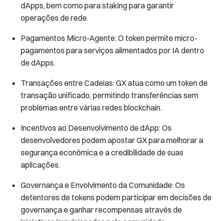
dApps, bem como para staking para garantir
operações de rede.
Pagamentos Micro-Agente: O token permite micro-
pagamentos para serviços alimentados por IA dentro
de dApps.
Transações entre Cadeias: GX atua como um token de
transação unificado, permitindo transferências sem
problemas entre várias redes blockchain.
Incentivos ao Desenvolvimento de dApp: Os
desenvolvedores podem apostar GX para melhorar a
segurança econômica e a credibilidade de suas
aplicações.
Governança e Envolvimento da Comunidade: Os
detentores de tokens podem participar em decisões de
governança e ganhar recompensas através de