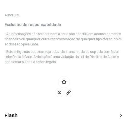
Autor:
Eri
Exclusão de responsabilidade
* As informações não se destinam a ser e não constituem aconselhamento
financeiro ou qualquer outra recomendação de qualquer tipo oferecido ou
endossado pela Gate.
* Este artigo não pode ser reproduzido, transmitido ou copiado sem fazer
referência à Gate. A violação é uma violação da Lei de Direitos de Autor e
pode estar sujeita a ações legais.
Flash