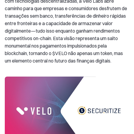
com tecnologias descentralizadas, a Velo Labs abre
caminho para que empresas e consumidores desfrutem de
transações sem banco, transferências de dinheiro rápidas
entre fronteiras e a capacidade de armazenar valor
digitalmente—tudo isso enquanto ganham rendimentos
competitivos on-chain. Esta visão representa um salto
monumental nos pagamentos impulsionados pela
blockchain, tornando o $VELO não apenas um token, mas
um elemento central no futuro das finanças digitais.