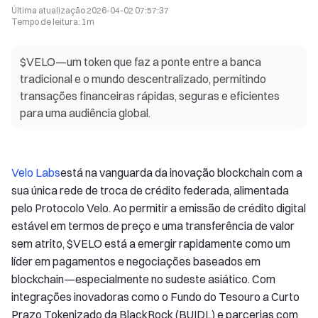
Última atualização
2026-04-02 07:57:37
Tempo de leitura
:
1m
$VELO—um token que faz a ponte entre a banca
tradicional e o mundo descentralizado, permitindo
transações financeiras rápidas, seguras e eficientes
para uma audiência global.
Velo Labs
está na vanguarda da inovação blockchain com a
sua única rede de troca de crédito federada, alimentada
pelo Protocolo Velo. Ao permitir a emissão de crédito digital
estável em termos de preço e uma transferência de valor
sem atrito, $VELO está a emergir rapidamente como um
líder em pagamentos e negociações baseados em
blockchain—especialmente no sudeste asiático. Com
integrações inovadoras como o Fundo do Tesouro a Curto
Prazo Tokenizado da BlackRock (BUIDL) e parcerias com