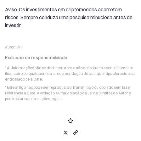
Aviso: Os investimentos em criptomoedas acarretam
riscos. Sempre conduza uma pesquisa minuciosa antes de
investir.
Autor:
Will
Exclusão de responsabilidade
* As informações não se destinam a ser e não constituem aconselhamento
financeiro ou qualquer outra recomendação de qualquer tipo oferecido ou
endossado pela Gate.
* Este artigo não pode ser reproduzido, transmitido ou copiado sem fazer
referência à Gate. A violação é uma violação da Lei de Direitos de Autor e
pode estar sujeita a ações legais.