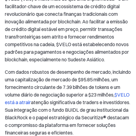
facilitador-chave de um ecossistema de crédito digital
revolucionário que conecta finanças tradicionais com
inovação alimentada por blockchain. Ao facilitar a emissão
de crédito digital estável em preço, permitir transações
transfronteiriças sem atrito e fornecer rendimentos
competitivos na cadeia, $VELO está estabelecendo novos
padrões para pagamentos e negociações alimentados por
blockchain, especialmente no Sudeste Asiático.
Com dados robustos de desempenho de mercado, incluindo
uma capitalização de mercado de $95.85 milhões, um
fornecimento circulante de 7.39 bilhões de tokens e um
volume diário de negociação superior a $23 milhões,
$VELO
está a atrair
atenção significativa de traders e investidores.
Sua integração com o fundo BUIDL de grau institucional da
BlackRock e o papel estratégico da Securitize® destacam
o compromisso da plataforma em fornecer soluções
financeiras seguras e eficientes.