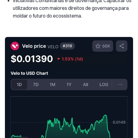
Iniciativas Comunitárias e de Governança: Capacitar os
utilizadores com maiores direitos de governança para
moldar o futuro do ecossistema.