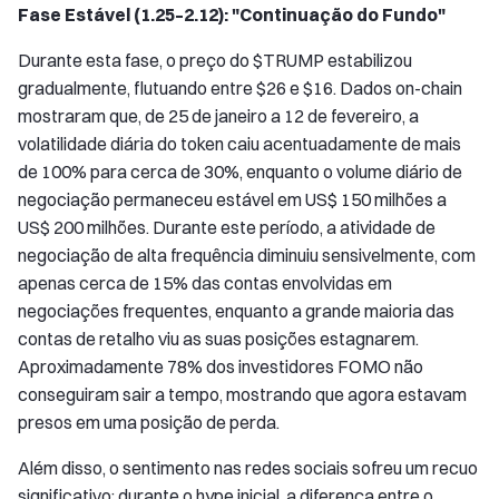
Fase Estável (1.25–2.12): "Continuação do Fundo"
Durante esta fase, o preço do $TRUMP estabilizou
gradualmente, flutuando entre $26 e $16. Dados on-chain
mostraram que, de 25 de janeiro a 12 de fevereiro, a
volatilidade diária do token caiu acentuadamente de mais
de 100% para cerca de 30%, enquanto o volume diário de
negociação permaneceu estável em US$ 150 milhões a
US$ 200 milhões. Durante este período, a atividade de
negociação de alta frequência diminuiu sensivelmente, com
apenas cerca de 15% das contas envolvidas em
negociações frequentes, enquanto a grande maioria das
contas de retalho viu as suas posições estagnarem.
Aproximadamente 78% dos investidores FOMO não
conseguiram sair a tempo, mostrando que agora estavam
presos em uma posição de perda.
Além disso, o sentimento nas redes sociais sofreu um recuo
significativo: durante o hype inicial, a diferença entre o