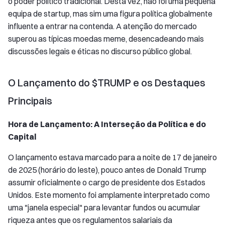
o poder político tradicional. Desta vez, não foi uma pequena
equipa de startup, mas sim uma figura política globalmente
influente a entrar na contenda. A atenção do mercado
superou as típicas moedas meme, desencadeando mais
discussões legais e éticas no discurso público global.
O Lançamento do $TRUMP e os Destaques
Principais
Hora de Lançamento: A Interseção da Política e do
Capital
O lançamento estava marcado para a noite de 17 de janeiro
de 2025 (horário do leste), pouco antes de Donald Trump
assumir oficialmente o cargo de presidente dos Estados
Unidos. Este momento foi amplamente interpretado como
uma "janela especial" para levantar fundos ou acumular
riqueza antes que os regulamentos salariais da