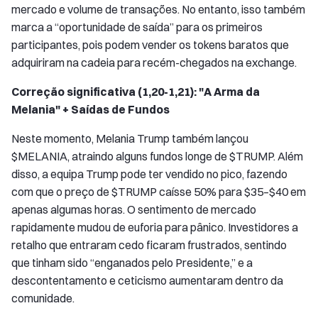
mercado e volume de transações. No entanto, isso também
marca a “oportunidade de saída” para os primeiros
participantes, pois podem vender os tokens baratos que
adquiriram na cadeia para recém-chegados na exchange.
Correção significativa (1,20-1,21): "A Arma da
Melania" + Saídas de Fundos
Neste momento, Melania Trump também lançou
$MELANIA, atraindo alguns fundos longe de $TRUMP. Além
disso, a equipa Trump pode ter vendido no pico, fazendo
com que o preço de $TRUMP caísse 50% para $35–$40 em
apenas algumas horas. O sentimento de mercado
rapidamente mudou de euforia para pânico. Investidores a
retalho que entraram cedo ficaram frustrados, sentindo
que tinham sido “enganados pelo Presidente,” e a
descontentamento e ceticismo aumentaram dentro da
comunidade.