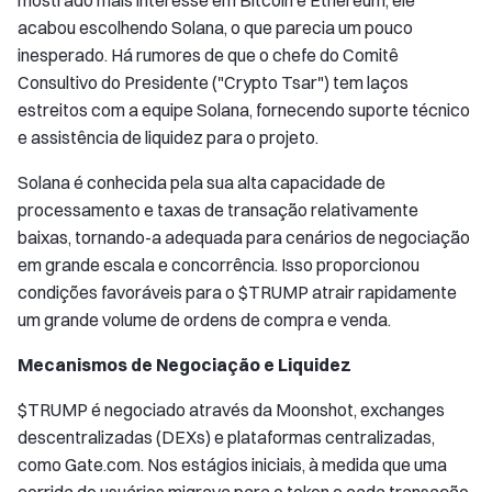
mostrado mais interesse em Bitcoin e Ethereum, ele
acabou escolhendo Solana, o que parecia um pouco
inesperado. Há rumores de que o chefe do Comitê
Consultivo do Presidente ("Crypto Tsar") tem laços
estreitos com a equipe Solana, fornecendo suporte técnico
e assistência de liquidez para o projeto.
Solana é conhecida pela sua alta capacidade de
processamento e taxas de transação relativamente
baixas, tornando-a adequada para cenários de negociação
em grande escala e concorrência. Isso proporcionou
condições favoráveis para o $TRUMP atrair rapidamente
um grande volume de ordens de compra e venda.
Mecanismos de Negociação e Liquidez
$TRUMP é negociado através da Moonshot, exchanges
descentralizadas (DEXs) e plataformas centralizadas,
como Gate.com. Nos estágios iniciais, à medida que uma