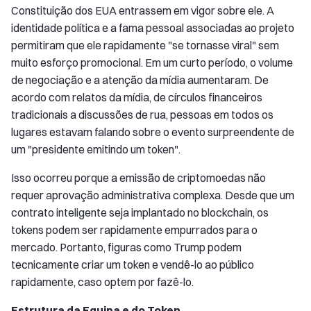
Constituição dos EUA entrassem em vigor sobre ele. A
identidade política e a fama pessoal associadas ao projeto
permitiram que ele rapidamente "se tornasse viral" sem
muito esforço promocional. Em um curto período, o volume
de negociação e a atenção da mídia aumentaram. De
acordo com relatos da mídia, de círculos financeiros
tradicionais a discussões de rua, pessoas em todos os
lugares estavam falando sobre o evento surpreendente de
um "presidente emitindo um token".
Isso ocorreu porque a emissão de criptomoedas não
requer aprovação administrativa complexa. Desde que um
contrato inteligente seja implantado no blockchain, os
tokens podem ser rapidamente empurrados para o
mercado. Portanto, figuras como Trump podem
tecnicamente criar um token e vendê-lo ao público
rapidamente, caso optem por fazê-lo.
Estrutura da Equipa e do Token