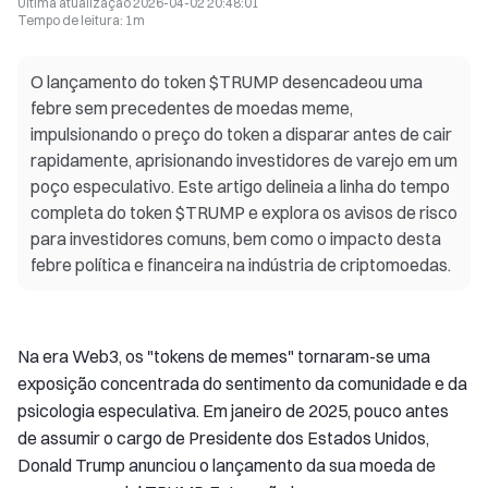
Última atualização
2026-04-02 20:48:01
Tempo de leitura
:
1m
O lançamento do token $TRUMP desencadeou uma
febre sem precedentes de moedas meme,
impulsionando o preço do token a disparar antes de cair
rapidamente, aprisionando investidores de varejo em um
poço especulativo. Este artigo delineia a linha do tempo
completa do token $TRUMP e explora os avisos de risco
para investidores comuns, bem como o impacto desta
febre política e financeira na indústria de criptomoedas.
Na era Web3, os "tokens de memes" tornaram-se uma
exposição concentrada do sentimento da comunidade e da
psicologia especulativa. Em janeiro de 2025, pouco antes
de assumir o cargo de Presidente dos Estados Unidos,
Donald Trump anunciou o lançamento da sua moeda de