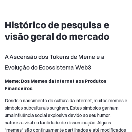
Histórico de pesquisa e
visão geral do mercado
A Ascensão dos Tokens de Meme e a
Evolução do Ecossistema Web3
Meme: Dos Memes da Internet aos Produtos
Financeiros
Desde o nascimento da cultura da internet, muitos memes e
símbolos subculturais surgiram. Estes símbolos ganham
uma influência social explosiva devido ao seu humor,
natureza viral ou facilidade de disseminação. Alguns
"memes" são continuamente partilhados e até modificados