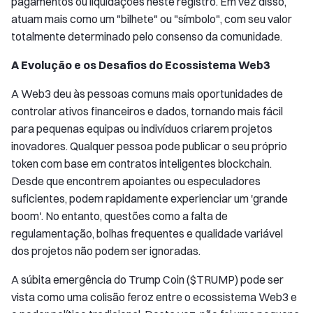
pagamentos ou liquidações neste registro. Em vez disso,
atuam mais como um "bilhete" ou "símbolo", com seu valor
totalmente determinado pelo consenso da comunidade.
A Evolução e os Desafios do Ecossistema Web3
A Web3 deu às pessoas comuns mais oportunidades de
controlar ativos financeiros e dados, tornando mais fácil
para pequenas equipas ou indivíduos criarem projetos
inovadores. Qualquer pessoa pode publicar o seu próprio
token com base em contratos inteligentes blockchain.
Desde que encontrem apoiantes ou especuladores
suficientes, podem rapidamente experienciar um 'grande
boom'. No entanto, questões como a falta de
regulamentação, bolhas frequentes e qualidade variável
dos projetos não podem ser ignoradas.
A súbita emergência do Trump Coin ($TRUMP) pode ser
vista como uma colisão feroz entre o ecossistema Web3 e