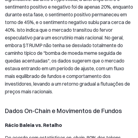
sentimento positivo e negativo foi de apenas 20%, enquanto
durante esta fase, o sentimento positivo permaneceu em
torno de 45%, e o sentimento negativo subiu para cerca de
40%. Isto indica que o mercado transitou do fervor
especulativo para um escrutínio mais racional. No geral,
embora $TRUMP não tenha se desviado totalmente do
caminho típico de "bomba de moeda meme seguida de
quedas acentuadas", os dados sugerem que o mercado
estava entrando em um período de ajuste, com um fluxo
mais equilibrado de fundos e comportamento dos
investidores, levando a um retorno gradual a flutuações de
preços mais racionais.
Dados On-Chain e Movimentos de Fundos
Rácio Baleia vs. Retalho
De acordo com estatísticas on-chain, 80% dos tokens