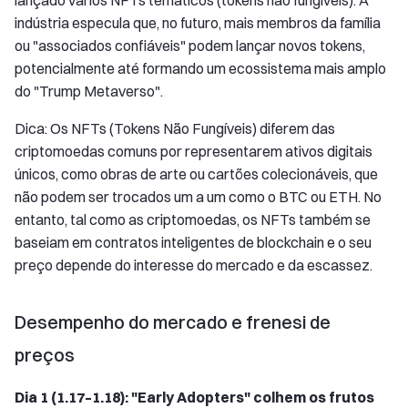
lançado vários NFTs temáticos (tokens não fungíveis). A
indústria especula que, no futuro, mais membros da família
ou "associados confiáveis" podem lançar novos tokens,
potencialmente até formando um ecossistema mais amplo
do "Trump Metaverso".
Dica: Os NFTs (Tokens Não Fungíveis) diferem das
criptomoedas comuns por representarem ativos digitais
únicos, como obras de arte ou cartões colecionáveis, que
não podem ser trocados um a um como o BTC ou ETH. No
entanto, tal como as criptomoedas, os NFTs também se
baseiam em contratos inteligentes de blockchain e o seu
preço depende do interesse do mercado e da escassez.
Desempenho do mercado e frenesi de
preços
Dia 1 (1.17–1.18): "Early Adopters" colhem os frutos