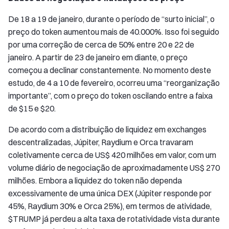
De 18 a 19 de janeiro, durante o período de “surto inicial”, o
preço do token aumentou mais de 40.000%. Isso foi seguido
por uma correção de cerca de 50% entre 20 e 22 de
janeiro. A partir de 23 de janeiro em diante, o preço
começou a declinar constantemente. No momento deste
estudo, de 4 a 10 de fevereiro, ocorreu uma “reorganização
importante”, com o preço do token oscilando entre a faixa
de $15 e $20.
De acordo com a distribuição de liquidez em exchanges
descentralizadas, Júpiter, Raydium e Orca travaram
coletivamente cerca de US$ 420 milhões em valor, com um
volume diário de negociação de aproximadamente US$ 270
milhões. Embora a liquidez do token não dependa
excessivamente de uma única DEX (Júpiter responde por
45%, Raydium 30% e Orca 25%), em termos de atividade,
$TRUMP já perdeu a alta taxa de rotatividade vista durante