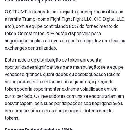
O $TRUMP foi lançado em conjunto por empresas afiliadas
à família Trump (como Fight Fight Fight LLC, CIC Digital LLC,
etc.), com a equipe controlando 80% do fornecimento do
token. Os restantes 20% estão disponíveis para
negociação pública através de pools de liquidez on-chain ou
exchanges centralizadas.
Este modelo de distribuição de token apresenta
oportunidades significativas para manipulação: se a equipe
vendesse grandes quantidades ou desbloqueasse tokens
antecipadamente em fases subsequentes, o preço do
token poderia experimentar extrema volatilidade em um
curto período. Os investidores comuns se encontrariam em
desvantagem, pois suas participações são negligenciáveis
em comparação com as dos principais detentores de
tokens.
Foco em Redes Sociais e Mídia