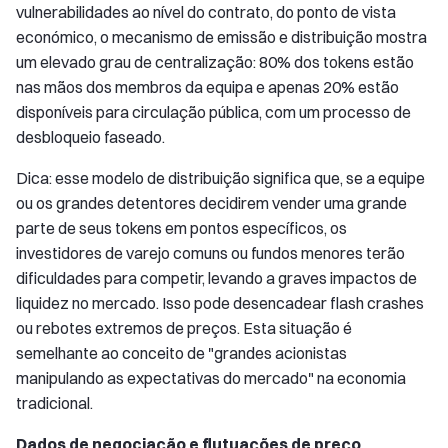
vulnerabilidades ao nível do contrato, do ponto de vista
económico, o mecanismo de emissão e distribuição mostra
um elevado grau de centralização: 80% dos tokens estão
nas mãos dos membros da equipa e apenas 20% estão
disponíveis para circulação pública, com um processo de
desbloqueio faseado.
Dica: esse modelo de distribuição significa que, se a equipe
ou os grandes detentores decidirem vender uma grande
parte de seus tokens em pontos específicos, os
investidores de varejo comuns ou fundos menores terão
dificuldades para competir, levando a graves impactos de
liquidez no mercado. Isso pode desencadear flash crashes
ou rebotes extremos de preços. Esta situação é
semelhante ao conceito de "grandes acionistas
manipulando as expectativas do mercado" na economia
tradicional.
Dados de negociação e flutuações de preço