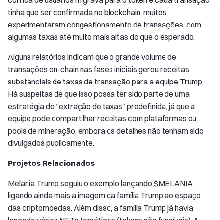
corrida de usuários migrava para o token e cada transação
tinha que ser confirmada no blockchain, muitos
experimentaram congestionamento de transações, com
algumas taxas até muito mais altas do que o esperado.
Alguns relatórios indicam que o grande volume de
transações on-chain nas fases iniciais gerou receitas
substanciais de taxas de transação para a equipe Trump.
Há suspeitas de que isso possa ter sido parte de uma
estratégia de “extração de taxas” predefinida, já que a
equipe pode compartilhar receitas com plataformas ou
pools de mineração, embora os detalhes não tenham sido
divulgados publicamente.
Projetos Relacionados
Melania Trump seguiu o exemplo lançando $MELANIA,
ligando ainda mais a imagem da família Trump ao espaço
das criptomoedas. Além disso, a família Trump já havia