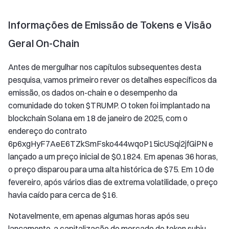
Informações de Emissão de Tokens e Visão
Geral On-Chain
Antes de mergulhar nos capítulos subsequentes desta
pesquisa, vamos primeiro rever os detalhes específicos da
emissão, os dados on-chain e o desempenho da
comunidade do token $TRUMP. O token foi implantado na
blockchain Solana em 18 de janeiro de 2025, com o
endereço do contrato
6p6xgHyF7AeE6TZkSmFsko444wqoP15icUSqi2jfGiPN e
lançado a um preço inicial de $0.1824. Em apenas 36 horas,
o preço disparou para uma alta histórica de $75. Em 10 de
fevereiro, após vários dias de extrema volatilidade, o preço
havia caído para cerca de $16.
Notavelmente, em apenas algumas horas após seu
lançamento, a capitalização de mercado do token subiu