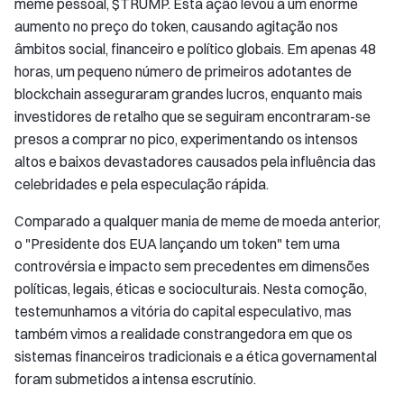
meme pessoal, $TRUMP. Esta ação levou a um enorme
aumento no preço do token, causando agitação nos
âmbitos social, financeiro e político globais. Em apenas 48
horas, um pequeno número de primeiros adotantes de
blockchain asseguraram grandes lucros, enquanto mais
investidores de retalho que se seguiram encontraram-se
presos a comprar no pico, experimentando os intensos
altos e baixos devastadores causados pela influência das
celebridades e pela especulação rápida.
Comparado a qualquer mania de meme de moeda anterior,
o "Presidente dos EUA lançando um token" tem uma
controvérsia e impacto sem precedentes em dimensões
políticas, legais, éticas e socioculturais. Nesta comoção,
testemunhamos a vitória do capital especulativo, mas
também vimos a realidade constrangedora em que os
sistemas financeiros tradicionais e a ética governamental
foram submetidos a intensa escrutínio.