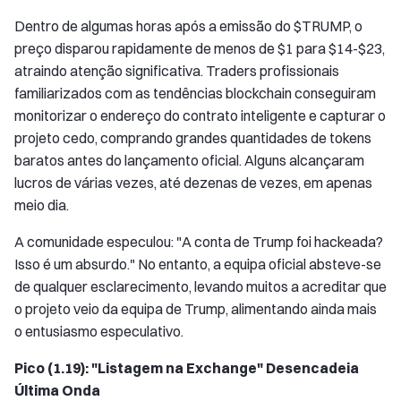
Dentro de algumas horas após a emissão do $TRUMP, o
preço disparou rapidamente de menos de $1 para $14-$23,
atraindo atenção significativa. Traders profissionais
familiarizados com as tendências blockchain conseguiram
monitorizar o endereço do contrato inteligente e capturar o
projeto cedo, comprando grandes quantidades de tokens
baratos antes do lançamento oficial. Alguns alcançaram
lucros de várias vezes, até dezenas de vezes, em apenas
meio dia.
A comunidade especulou: "A conta de Trump foi hackeada?
Isso é um absurdo." No entanto, a equipa oficial absteve-se
de qualquer esclarecimento, levando muitos a acreditar que
o projeto veio da equipa de Trump, alimentando ainda mais
o entusiasmo especulativo.
Pico (1.19): "Listagem na Exchange" Desencadeia
Última Onda