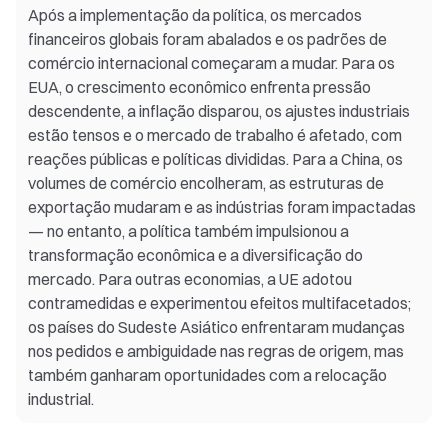
Após a implementação da política, os mercados
financeiros globais foram abalados e os padrões de
comércio internacional começaram a mudar. Para os
EUA, o crescimento econômico enfrenta pressão
descendente, a inflação disparou, os ajustes industriais
estão tensos e o mercado de trabalho é afetado, com
reações públicas e políticas divididas. Para a China, os
volumes de comércio encolheram, as estruturas de
exportação mudaram e as indústrias foram impactadas
— no entanto, a política também impulsionou a
transformação econômica e a diversificação do
mercado. Para outras economias, a UE adotou
contramedidas e experimentou efeitos multifacetados;
os países do Sudeste Asiático enfrentaram mudanças
nos pedidos e ambiguidade nas regras de origem, mas
também ganharam oportunidades com a relocação
industrial.