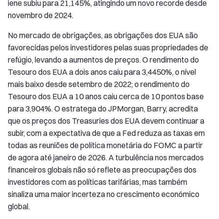
iene subiu para 21,145%, atingindo um novo recorde desde
novembro de 2024.
No mercado de obrigações, as obrigações dos EUA são
favorecidas pelos investidores pelas suas propriedades de
refúgio, levando a aumentos de preços. O rendimento do
Tesouro dos EUA a dois anos caiu para 3,4450%, o nível
mais baixo desde setembro de 2022; o rendimento do
Tesouro dos EUA a 10 anos caiu cerca de 10 pontos base
para 3,904%. O estratega do JPMorgan, Barry, acredita
que os preços dos Treasuries dos EUA devem continuar a
subir, com a expectativa de que a Fed reduza as taxas em
todas as reuniões de política monetária do FOMC a partir
de agora até janeiro de 2026. A turbulência nos mercados
financeiros globais não só reflete as preocupações dos
investidores com as políticas tarifárias, mas também
sinaliza uma maior incerteza no crescimento económico
global.