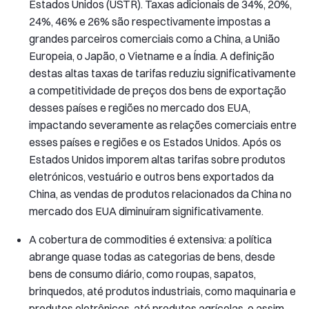
Estados Unidos (USTR). Taxas adicionais de 34%, 20%,
24%, 46% e 26% são respectivamente impostas a
grandes parceiros comerciais como a China, a União
Europeia, o Japão, o Vietname e a Índia. A definição
destas altas taxas de tarifas reduziu significativamente
a competitividade de preços dos bens de exportação
desses países e regiões no mercado dos EUA,
impactando severamente as relações comerciais entre
esses países e regiões e os Estados Unidos. Após os
Estados Unidos imporem altas tarifas sobre produtos
eletrónicos, vestuário e outros bens exportados da
China, as vendas de produtos relacionados da China no
mercado dos EUA diminuíram significativamente.
A cobertura de commodities é extensiva: a política
abrange quase todas as categorias de bens, desde
bens de consumo diário, como roupas, sapatos,
brinquedos, até produtos industriais, como maquinaria e
produtos eletrônicos, até produtos agrícolas, e assim