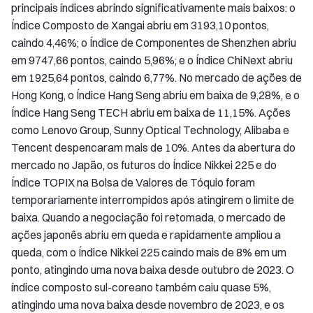
principais índices abrindo significativamente mais baixos: o
Índice Composto de Xangai abriu em 3193,10 pontos,
caindo 4,46%; o Índice de Componentes de Shenzhen abriu
em 9747,66 pontos, caindo 5,96%; e o Índice ChiNext abriu
em 1925,64 pontos, caindo 6,77%. No mercado de ações de
Hong Kong, o Índice Hang Seng abriu em baixa de 9,28%, e o
Índice Hang Seng TECH abriu em baixa de 11,15%. Ações
como Lenovo Group, Sunny Optical Technology, Alibaba e
Tencent despencaram mais de 10%. Antes da abertura do
mercado no Japão, os futuros do Índice Nikkei 225 e do
Índice TOPIX na Bolsa de Valores de Tóquio foram
temporariamente interrompidos após atingirem o limite de
baixa. Quando a negociação foi retomada, o mercado de
ações japonês abriu em queda e rapidamente ampliou a
queda, com o Índice Nikkei 225 caindo mais de 8% em um
ponto, atingindo uma nova baixa desde outubro de 2023. O
índice composto sul-coreano também caiu quase 5%,
atingindo uma nova baixa desde novembro de 2023, e os