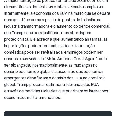
A implementação da política tarifária de 2025 ocorreu em
circunstâncias domésticas e internacionais complexas.
Internamente, a economia dos EUA há muito que se debate
com questões como a perda de postos de trabalho na
indústria transformadora e o aumento do défice comercial,
que Trump usou para justificar a sua abordagem
protecionista. Ele acredita que, aumentando as tarifas, as
importações podem ser controladas, a fabricação
doméstica pode ser revitalizada, empregos podem ser
criados e sua visão de "Make America Great Again" pode
ser alcançada. Internacionalmente, as mudanças no
cenário econômico global e a ascensão das economias
emergentes desafiaram o domínio dos EUA no comércio
global. Trump procura reafirmar a liderança dos EUA
através de medidas tarifárias que priorizem os interesses
económicos norte-americanos.