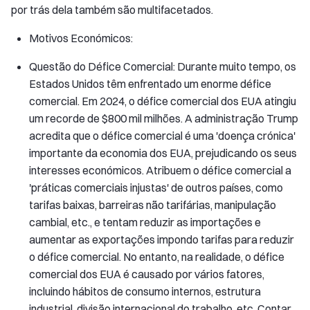
por trás dela também são multifacetados.
Motivos Económicos:
Questão do Défice Comercial: Durante muito tempo, os
Estados Unidos têm enfrentado um enorme défice
comercial. Em 2024, o défice comercial dos EUA atingiu
um recorde de $800 mil milhões. A administração Trump
acredita que o défice comercial é uma 'doença crónica'
importante da economia dos EUA, prejudicando os seus
interesses económicos. Atribuem o défice comercial a
'práticas comerciais injustas' de outros países, como
tarifas baixas, barreiras não tarifárias, manipulação
cambial, etc., e tentam reduzir as importações e
aumentar as exportações impondo tarifas para reduzir
o défice comercial. No entanto, na realidade, o défice
comercial dos EUA é causado por vários fatores,
incluindo hábitos de consumo internos, estrutura
industrial, divisão internacional do trabalho, etc. Contar