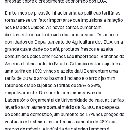
pressão sobre o crescimento econômico dos EUA.
Em termos de pressão inflacionária, as políticas tarifárias
tornaram-se um fator importante que impulsiona a inflação
nos Estados Unidos. As novas tarifas aumentam
diretamente o custo de vida dos americanos. De acordo
com dados do Departamento de Agricultura dos EUA, uma
grande quantidade do café, produtos frescos e azeite
consumidos pelos americanos são importados. Bananas da
América Latina, café do Brasil e Colômbia estão sujeitos a
uma tarifa de 10%; vinhos e azeite da UE enfrentam uma
tarifa de 20%; o arroz basmati indiano e o arroz jasmim
tailandês estão sujeitos a tarifas de 26% e 36%,
respetivamente. De acordo com estimativas do
Laboratório Orçamental da Universidade de Yale, as tarifas
levarão a um aumento anual médio de $3,800 na despesa
de consumo doméstico, um aumento de 17% nos preços de
vestuário e têxteis, e um potencial aumento de 46% nos
preços de móveis. A indústria de catering também é