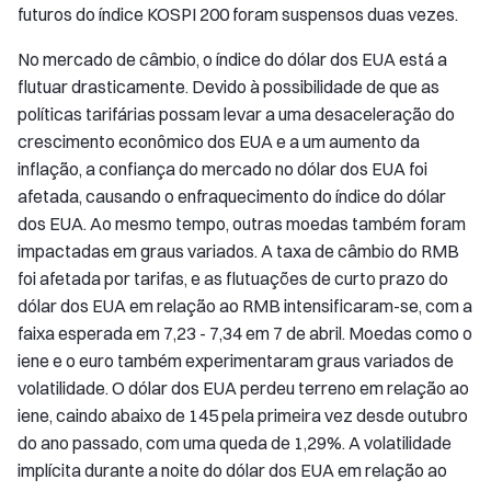
futuros do índice KOSPI 200 foram suspensos duas vezes.
No mercado de câmbio, o índice do dólar dos EUA está a
flutuar drasticamente. Devido à possibilidade de que as
políticas tarifárias possam levar a uma desaceleração do
crescimento econômico dos EUA e a um aumento da
inflação, a confiança do mercado no dólar dos EUA foi
afetada, causando o enfraquecimento do índice do dólar
dos EUA. Ao mesmo tempo, outras moedas também foram
impactadas em graus variados. A taxa de câmbio do RMB
foi afetada por tarifas, e as flutuações de curto prazo do
dólar dos EUA em relação ao RMB intensificaram-se, com a
faixa esperada em 7,23 - 7,34 em 7 de abril. Moedas como o
iene e o euro também experimentaram graus variados de
volatilidade. O dólar dos EUA perdeu terreno em relação ao
iene, caindo abaixo de 145 pela primeira vez desde outubro
do ano passado, com uma queda de 1,29%. A volatilidade
implícita durante a noite do dólar dos EUA em relação ao