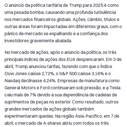
O anúncio da política tarifária de Trump para 2025 é como
uma pesada bomba, causando uma profunda turbulência
nos mercados financeiros globais. Ações, câmbio, títulos e
outras áreas foram impactadas em diferentes graus, com o
pânico de mercado se espalhando e a confiança dos
investidores gravemente abalada.
No mercado de ações, após o anúncio da política, os três
principais índices de ações dos EUA despencaram. Em 3 de
abril, Trump anunciou tarifas, fazendo com que o Índice
Dow Jones caísse 2,72%, o S&P 500 caísse 3,16% e o
Nasdaq declinasse 4,24%. Empresas de manufatura como
General Motors e Ford continuaram sob pressão, e a Tesla
caiu mais de 7% devido à sua dependência de cadeias de
suprimentos de peças no exterior. Como resultado, outros
grandes mercados de ações globais também
experimentaram quedas. Na região Ásia-Pacífico, em 7 de
abril, o mercado de A-shares abriu com todos os três