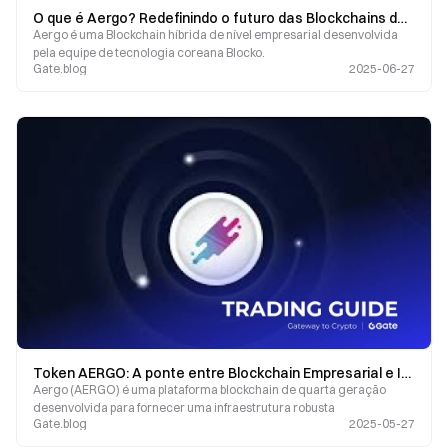
O que é Aergo? Redefinindo o futuro das Blockchains de grau empresarial
Aergo é uma Blockchain híbrida de nível empresarial desenvolvida
pela equipe de tecnologia coreana Blocko.
Gate.blog
2025-06-27
Token AERGO: A ponte entre Blockchain Empresarial e Inovação em IA
Aergo (AERGO) é uma plataforma blockchain de quarta geração
desenvolvida para fornecer uma infraestrutura robusta
Gate.blog
2025-05-27