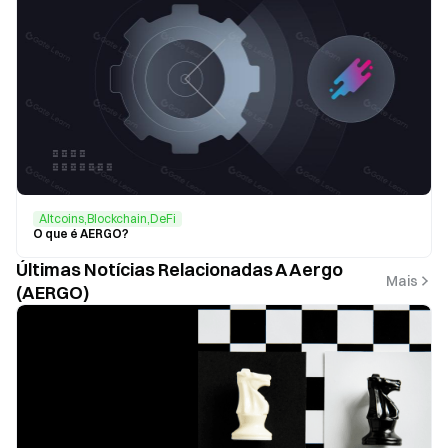
Altcoins,Blockchain,DeFi
O que é AERGO?
Últimas Notícias Relacionadas A Aergo
Mais
(AERGO)