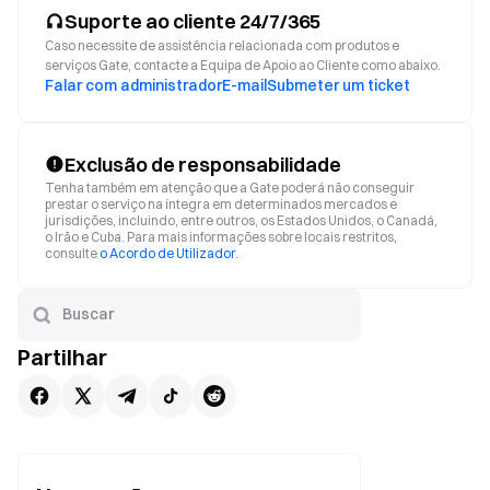
Suporte ao cliente 24/7/365
Caso necessite de assistência relacionada com produtos e
serviços Gate, contacte a Equipa de Apoio ao Cliente como abaixo.
Falar com administrador
E-mail
Submeter um ticket
Exclusão de responsabilidade
Tenha também em atenção que a Gate poderá não conseguir
prestar o serviço na íntegra em determinados mercados e
jurisdições, incluindo, entre outros, os Estados Unidos, o Canadá,
o Irão e Cuba. Para mais informações sobre locais restritos,
consulte
o Acordo de Utilizador
.
Partilhar