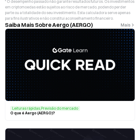
* O desempenho passado não garante resultados futuros. Os investimentos
em criptomoedas estão sujeitos ao risco de mercado, podendo perder
parte ou a totalidade do seu investimento. Esta calculadora serve apenas
para fins ilustrativos e não constitui aconselhamento financeiro.
Saiba Mais Sobre Aergo (AERGO)
Mais
Leituras rápidas,Previsão do mercado
O que é Aergo (AERGO)?