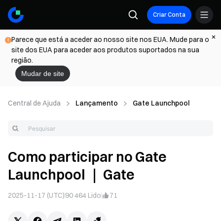
Criar Conta
Parece que está a aceder ao nosso site nos EUA. Mude para o
site dos EUA para aceder aos produtos suportados na sua
região.
Mudar de site
Central de Ajuda
Lançamento
Gate Launchpool
Como participar no Gate
Launchpool ｜ Gate
2025-11-17 (UTC)
90 464
Lido
71