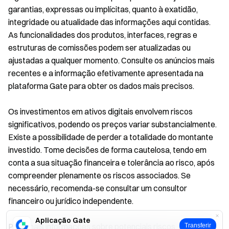
garantias, expressas ou implícitas, quanto à exatidão,
integridade ou atualidade das informações aqui contidas.
As funcionalidades dos produtos, interfaces, regras e
estruturas de comissões podem ser atualizadas ou
ajustadas a qualquer momento. Consulte os anúncios mais
recentes e a informação efetivamente apresentada na
plataforma Gate para obter os dados mais precisos.
Os investimentos em ativos digitais envolvem riscos
significativos, podendo os preços variar substancialmente.
Existe a possibilidade de perder a totalidade do montante
investido. Tome decisões de forma cautelosa, tendo em
conta a sua situação financeira e tolerância ao risco, após
compreender plenamente os riscos associados. Se
necessário, recomenda-se consultar um consultor
financeiro ou jurídico independente.
Aplicação Gate
Para mais informações sobre potenciais riscos, consulte a
Transferir