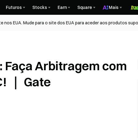
Futuros
Stocks
Earn
Square
Mais
te nos EUA. Mude para o site dos EUA para aceder aos produtos supo
a: Faça Arbitragem com
! ｜ Gate