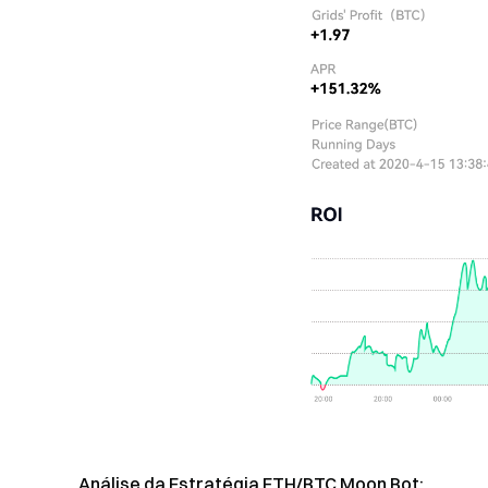
Análise da Estratégia ETH/BTC Moon Bot: