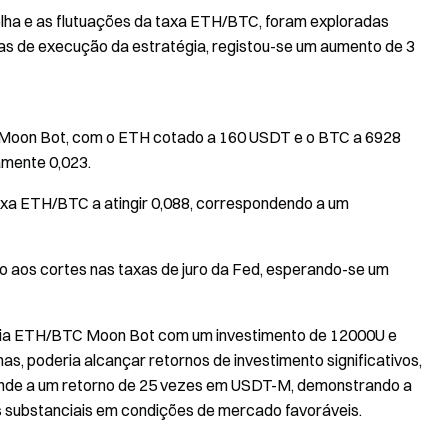
elha e as flutuações da taxa ETH/BTC, foram exploradas
as de execução da estratégia, registou-se um aumento de 3
BTC Moon Bot, com o ETH cotado a 160 USDT e o BTC a 6928
mente 0,023.
taxa ETH/BTC a atingir 0,088, correspondendo a um
o aos cortes nas taxas de juro da Fed, esperando-se um
atégia ETH/BTC Moon Bot com um investimento de 12000U e
, poderia alcançar retornos de investimento significativos,
nde a um retorno de 25 vezes em USDT-M, demonstrando a
s substanciais em condições de mercado favoráveis.