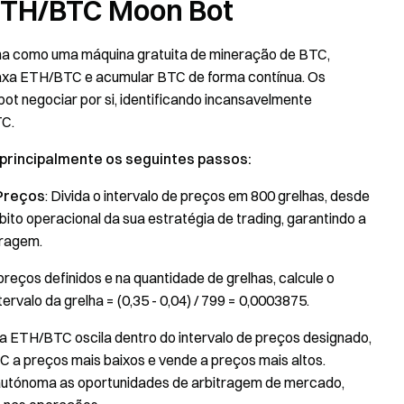
 ETH/BTC Moon Bot
na como uma máquina gratuita de mineração de BTC,
taxa ETH/BTC e acumular BTC de forma contínua. Os
bot negociar por si, identificando incansavelmente
TC.
principalmente os seguintes passos:
 Preços
: Divida o intervalo de preços em 800 grelhas, desde
ito operacional da sua estratégia de trading, garantindo a
tragem.
reços definidos e na quantidade de grelhas, calcule o
ervalo da grelha = (0,35 - 0,04) / 799 = 0,0003875.
xa ETH/BTC oscila dentro do intervalo de preços designado,
a preços mais baixos e vende a preços mais altos.
 autónoma as oportunidades de arbitragem de mercado,