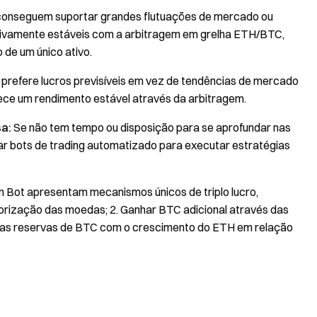
o conseguem suportar grandes flutuações de mercado ou
tivamente estáveis com a arbitragem em grelha ETH/BTC,
 de um único ativo.
 prefere lucros previsíveis em vez de tendências de mercado
ece um rendimento estável através da arbitragem.
a:
Se não tem tempo ou disposição para se aprofundar nas
r bots de trading automatizado para executar estratégias
 Bot apresentam mecanismos únicos de triplo lucro,
lorização das moedas; 2. Ganhar BTC adicional através das
s as reservas de BTC com o crescimento do ETH em relação