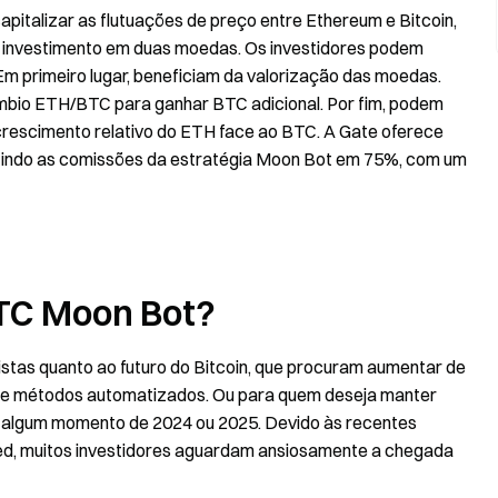
italizar as flutuações de preço entre Ethereum e Bitcoin,
e investimento em duas moedas. Os investidores podem
Em primeiro lugar, beneficiam da valorização das moedas.
mbio ETH/BTC para ganhar BTC adicional. Por fim, podem
crescimento relativo do ETH face ao BTC. A Gate oferece
uzindo as comissões da estratégia Moon Bot em 75%, com um
TC Moon Bot?
istas quanto ao futuro do Bitcoin, que procuram aumentar de
 de métodos automatizados. Ou para quem deseja manter
m algum momento de 2024 ou 2025. Devido às recentes
 Fed, muitos investidores aguardam ansiosamente a chegada