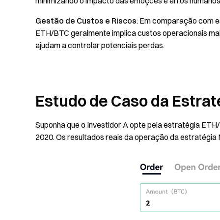
minimizando o impacto das emoções e erros humanos
Gestão de Custos e Riscos
: Em comparação com est
ETH/BTC geralmente implica custos operacionais mais
ajudam a controlar potenciais perdas.
Estudo de Caso da Estra
Suponha que o Investidor A opte pela estratégia ETH/
2020. Os resultados reais da operação da estratégia