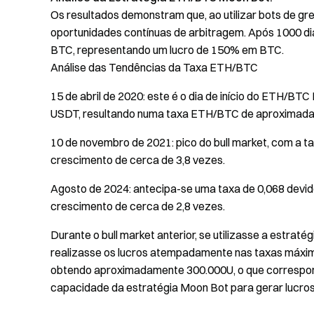
Os resultados demonstram que, ao utilizar bots de gr
oportunidades contínuas de arbitragem. Após 1000 di
BTC, representando um lucro de 150% em BTC.
Análise das Tendências da Taxa ETH/BTC
15 de abril de 2020: este é o dia de início do ETH/
USDT, resultando numa taxa ETH/BTC de aproximada
10 de novembro de 2021: pico do bull market, com a 
crescimento de cerca de 3,8 vezes.
Agosto de 2024: antecipa-se uma taxa de 0,068 devid
crescimento de cerca de 2,8 vezes.
Durante o bull market anterior, se utilizasse a estr
realizasse os lucros atempadamente nas taxas máximas
obtendo aproximadamente 300.000U, o que correspo
capacidade da estratégia Moon Bot para gerar lucro