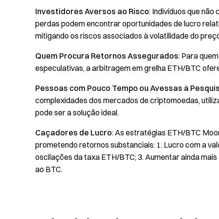
Investidores Aversos ao Risco
: Indivíduos que nã
perdas podem encontrar oportunidades de lucro rela
mitigando os riscos associados à volatilidade do preço
Quem Procura Retornos Assegurados
: Para quem
especulativas, a arbitragem em grelha ETH/BTC ofer
Pessoas com Pouco Tempo ou Avessas à Pesquis
complexidades dos mercados de criptomoedas, utiliza
pode ser a solução ideal.
Caçadores de Lucro
: As estratégias ETH/BTC Moon
prometendo retornos substanciais: 1. Lucro com a va
oscilações da taxa ETH/BTC; 3. Aumentar ainda mai
ao BTC.