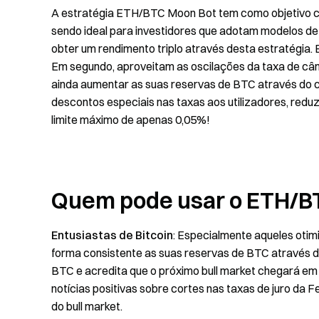
A estratégia ETH/BTC Moon Bot tem como objetivo cap
sendo ideal para investidores que adotam modelos d
obter um rendimento triplo através desta estratégia. 
Em segundo, aproveitam as oscilações da taxa de câ
ainda aumentar as suas reservas de BTC através do 
descontos especiais nas taxas aos utilizadores, red
limite máximo de apenas 0,05%!
Quem pode usar o ETH/B
Entusiastas de Bitcoin
: Especialmente aqueles otim
forma consistente as suas reservas de BTC através
BTC e acredita que o próximo bull market chegará e
notícias positivas sobre cortes nas taxas de juro da
do bull market.