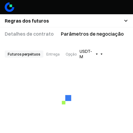
Regras dos futuros
Detalhes de contrato
Parâmetros de negociação
USDT-
Futuros perpétuos
Entrega
Opção
M