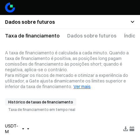
Dados sobre futuros
Taxa de financiamento
Dados sobre futuros
Índice
A taxa de financiamento é calculada a cada minuto. Quando a
taxa de financiamento é positiva, as posições long pagam
comissões de financiamento às posições short; quando é
negativa, aplica-se o contrário.
Para mitigar os riscos de mercado e otimizar a experiência do
utilizador, a Gate ajusta dinamicamente os limites superior e
inferior da taxa de financiamento.
Ver mais
Histórico de taxas de financiamento
Taxa de financiamento em tempo real
USDT-
M