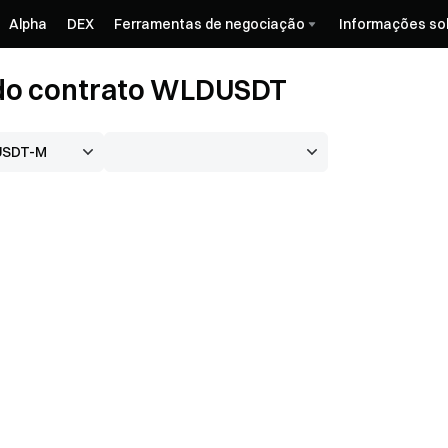
Alpha
DEX
Ferramentas de negociação
Informações so
do contrato WLDUSDT