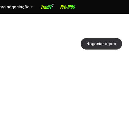
bre negociação
Negociar agora