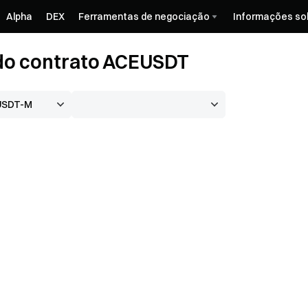
Alpha
DEX
Ferramentas de negociação
Informações so
do contrato ACEUSDT