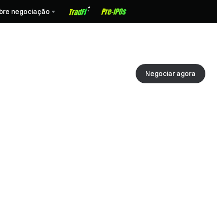
bre negociação
Negociar agora