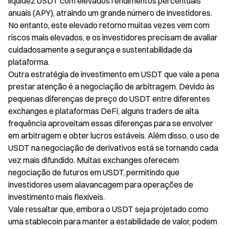
liquidez USDT com elevados rendimentos percentuais
anuais (APY), atraindo um grande número de investidores.
No entanto, este elevado retorno muitas vezes vem com
riscos mais elevados, e os investidores precisam de avaliar
cuidadosamente a segurança e sustentabilidade da
plataforma.
Outra estratégia de investimento em USDT que vale a pena
prestar atenção é a negociação de arbitragem. Devido às
pequenas diferenças de preço do USDT entre diferentes
exchanges e plataformas DeFi, alguns traders de alta
frequência aproveitam essas diferenças para se envolver
em arbitragem e obter lucros estáveis. Além disso, o uso de
USDT na negociação de derivativos está se tornando cada
vez mais difundido. Muitas exchanges oferecem
negociação de futuros em USDT, permitindo que
investidores usem alavancagem para operações de
investimento mais flexíveis.
Vale ressaltar que, embora o USDT seja projetado como
uma stablecoin para manter a estabilidade de valor, podem