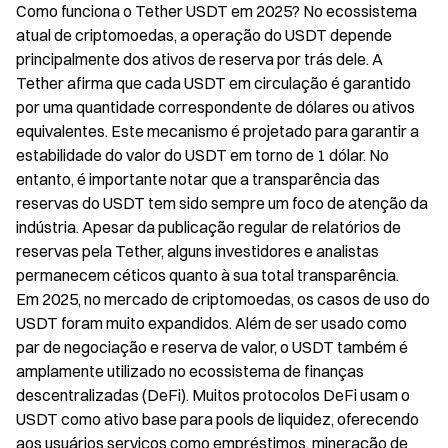
Como funciona o Tether USDT em 2025? No ecossistema
atual de criptomoedas, a operação do USDT depende
principalmente dos ativos de reserva por trás dele. A
Tether afirma que cada USDT em circulação é garantido
por uma quantidade correspondente de dólares ou ativos
equivalentes. Este mecanismo é projetado para garantir a
estabilidade do valor do USDT em torno de 1 dólar. No
entanto, é importante notar que a transparência das
reservas do USDT tem sido sempre um foco de atenção da
indústria. Apesar da publicação regular de relatórios de
reservas pela Tether, alguns investidores e analistas
permanecem céticos quanto à sua total transparência.
Em 2025, no mercado de criptomoedas, os casos de uso do
USDT foram muito expandidos. Além de ser usado como
par de negociação e reserva de valor, o USDT também é
amplamente utilizado no ecossistema de finanças
descentralizadas (DeFi). Muitos protocolos DeFi usam o
USDT como ativo base para pools de liquidez, oferecendo
aos usuários serviços como empréstimos, mineração de