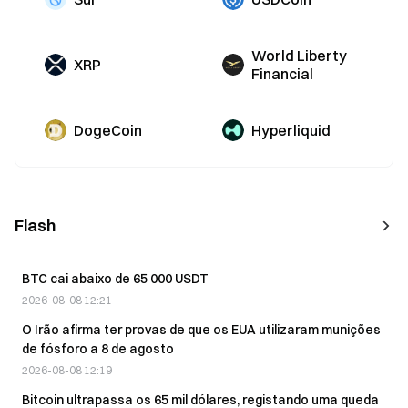
World Liberty
XRP
Financial
DogeCoin
Hyperliquid
Flash
BTC cai abaixo de 65 000 USDT
2026-08-08 12:21
O Irão afirma ter provas de que os EUA utilizaram munições
de fósforo a 8 de agosto
2026-08-08 12:19
Bitcoin ultrapassa os 65 mil dólares, registando uma queda