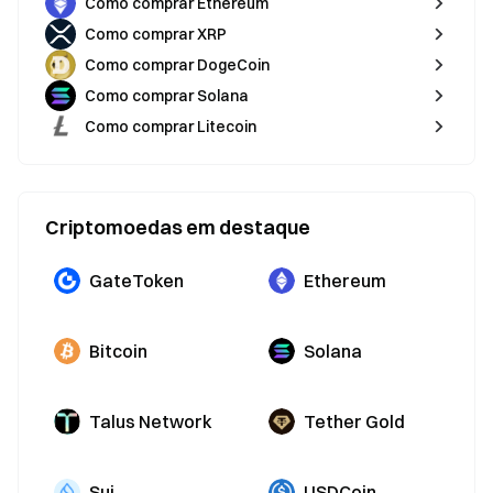
Como comprar Ethereum
Como comprar XRP
Como comprar DogeCoin
Como comprar Solana
Como comprar Litecoin
Criptomoedas em destaque
GateToken
Ethereum
Bitcoin
Solana
Talus Network
Tether Gold
Sui
USDCoin