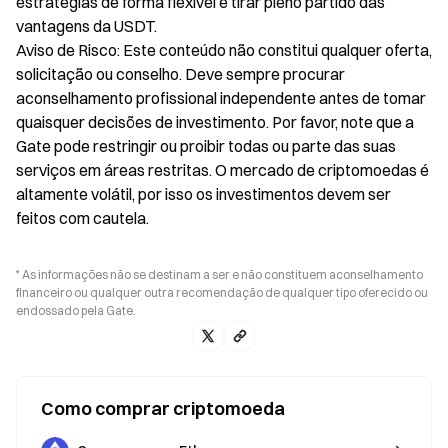
estratégias de forma flexível e tirar pleno partido das
vantagens da USDT.
Aviso de Risco: Este conteúdo não constitui qualquer oferta,
solicitação ou conselho. Deve sempre procurar
aconselhamento profissional independente antes de tomar
quaisquer decisões de investimento. Por favor, note que a
Gate pode restringir ou proibir todas ou parte das suas
serviços em áreas restritas. O mercado de criptomoedas é
altamente volátil, por isso os investimentos devem ser
feitos com cautela.
* As informações não se destinam a ser e não constituem aconselhamento
financeiro ou qualquer outra recomendação de qualquer tipo oferecido ou
endossado pela Gate.
Como comprar criptomoeda