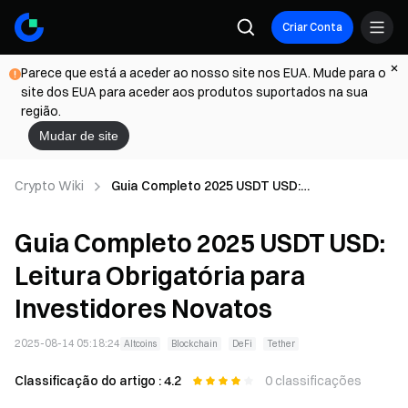
Criar Conta
Parece que está a aceder ao nosso site nos EUA. Mude para o
site dos EUA para aceder aos produtos suportados na sua
região.
Mudar de site
Crypto Wiki
Guia Completo 2025 USDT USD:
Leitura Obrigatória para
Investidores Novatos
Guia Completo 2025 USDT USD:
Leitura Obrigatória para
Investidores Novatos
2025-08-14 05:18:24
Altcoins
Blockchain
DeFi
Tether
Classificação do artigo : 4.2
0 classificações