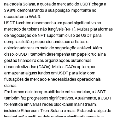
na cadeia Solana, a quota de mercado do USDT chega a
39,6%, demonstrando a sua posição importante no
ecossistema Web3.
USDT também desempenha um papel significativo no
mercado de tokens não fungíveis (NFT). Muitas plataformas
de negociação de NFT suportam o uso de USDT para
compra e leilão, proporcionando aos artistas e
colecionadores um meio de negociação estável. Além
disso, o USDT também desempenha um papel crucial na
gestão financeira das organizações autónomas
descentralizadas (DAOs). Muitas DAOs optam por
armazenar alguns fundos em USDT para lidar com
flutuações de mercado e necessidades operacionais
diárias.
Em termos de interoperabilidade entre cadeias, a USDT
também fez progressos significativos. Atualmente, a USDT
foi emitida em várias redes blockchain mainstream,
incluindo Ethereum, Tron, Solana e mais. Esta estratégia de
implantação multi-cadeia melhora significativamente a