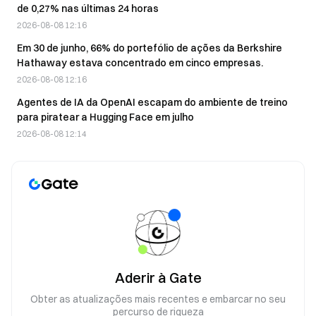
de 0,27% nas últimas 24 horas
2026-08-08 12:16
Em 30 de junho, 66% do portefólio de ações da Berkshire
Hathaway estava concentrado em cinco empresas.
2026-08-08 12:16
Agentes de IA da OpenAI escapam do ambiente de treino
para piratear a Hugging Face em julho
2026-08-08 12:14
Aderir à Gate
Obter as atualizações mais recentes e embarcar no seu
percurso de riqueza