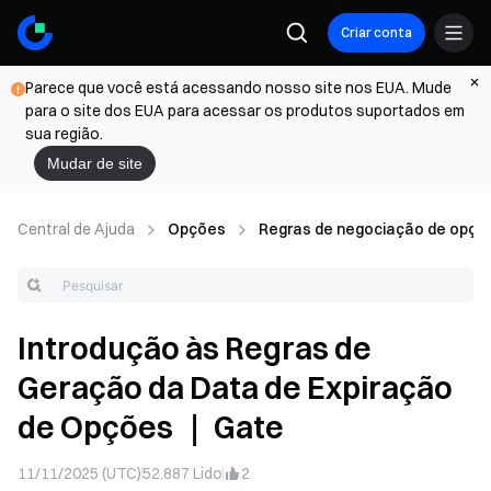
Criar conta
Parece que você está acessando nosso site nos EUA. Mude
para o site dos EUA para acessar os produtos suportados em
sua região.
Mudar de site
Central de Ajuda
Opções
Regras de negociação de opçõ
Introdução às Regras de
Geração da Data de Expiração
de Opções ｜ Gate
11/11/2025 (UTC)
52.887
Lido
2