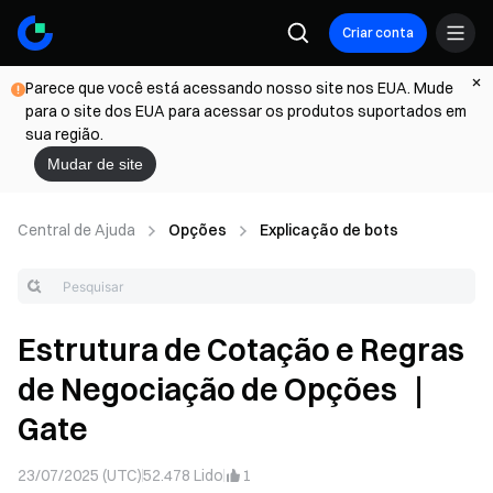
Criar conta
Parece que você está acessando nosso site nos EUA. Mude
para o site dos EUA para acessar os produtos suportados em
sua região.
Mudar de site
Central de Ajuda
Opções
Explicação de bots
Estrutura de Cotação e Regras
de Negociação de Opções ｜
Gate
23/07/2025 (UTC)
52.478
Lido
1