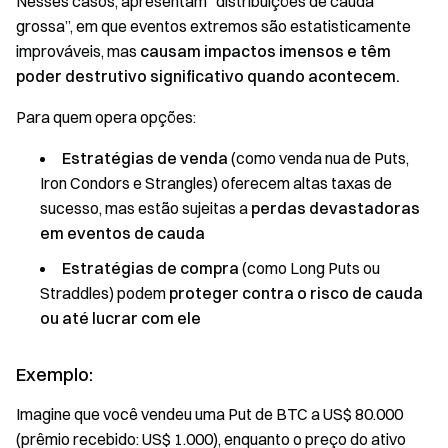
Nesses casos, apresentam “distribuições de cauda
grossa”, em que eventos extremos são estatisticamente
improváveis, mas
causam impactos imensos e têm
poder destrutivo significativo quando acontecem.
Para quem opera opções:
Estratégias de venda
(como venda nua de Puts,
Iron Condors e Strangles) oferecem altas taxas de
sucesso, mas estão sujeitas a
perdas devastadoras
em eventos de cauda
Estratégias de compra
(como Long Puts ou
Straddles) podem
proteger contra o risco de cauda
ou até lucrar com ele
Exemplo:
Imagine que você vendeu uma Put de BTC a US$ 80.000
(prêmio recebido: US$ 1.000), enquanto o preço do ativo