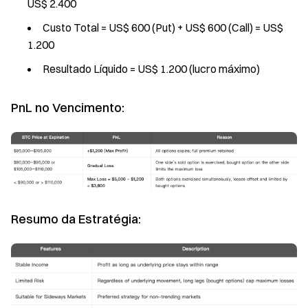
US$ 2.400
Custo Total = US$ 600 (Put) + US$ 600 (Call) = US$
1.200
Resultado Líquido = US$ 1.200 (lucro máximo)
PnL no Vencimento:
Resumo da Estratégia: