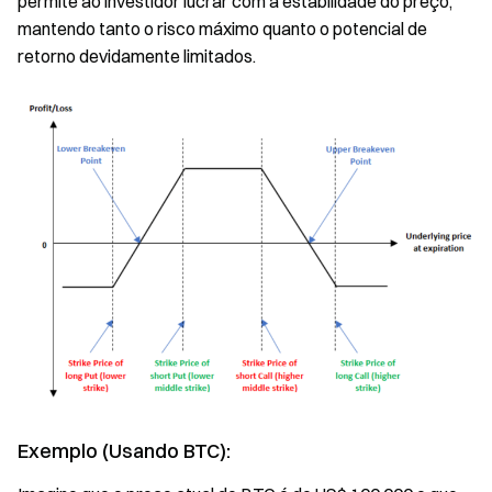
permite ao investidor lucrar com a estabilidade do preço,
mantendo tanto o risco máximo quanto o potencial de
retorno devidamente limitados.
Exemplo (Usando BTC):