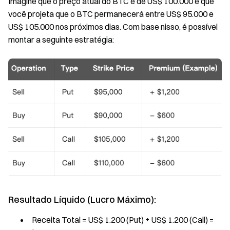
Imagine que o preço atual do BTC é de US$ 100.000 e que
você projeta que o BTC permanecerá entre US$ 95.000 e
US$ 105.000 nos próximos dias. Com base nisso, é possível
montar a seguinte estratégia:
Resultado Líquido (Lucro Máximo):
Receita Total = US$ 1.200 (Put) + US$ 1.200 (Call) =