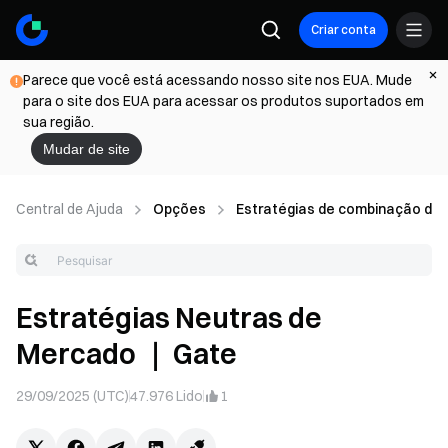
Criar conta
Parece que você está acessando nosso site nos EUA. Mude
para o site dos EUA para acessar os produtos suportados em
sua região.
Mudar de site
Central de Ajuda
Opções
Estratégias de combinação de
Estratégias Neutras de
Mercado ｜ Gate
29/09/2025 (UTC)
47.976
Lido
1